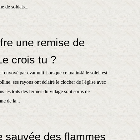
ne de soldats....
ffre une remise de
Le crois tu ?
voyé par cvamulti Lorsque ce matin-là le soleil est
colline, ses rayons ont éclairé le clocher de l'église avec
s les toits des fermes du village sont sortis de
anc de la...
e sauvée des flammes