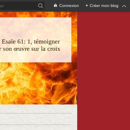
Connexion
+
Créer mon blog
s Esaïe 61: 1, témoigner
 son œuvre sur la croix