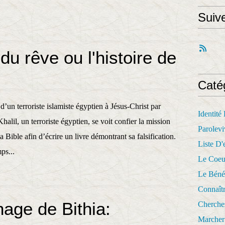
Suiv
du rêve ou l'histoire de
Caté
’un terroriste islamiste égyptien à Jésus-Christ par
Identité
halil, un terroriste égyptien, se voit confier la mission
Parolevi
la Bible afin d’écrire un livre démontrant sa falsification.
Liste D'e
ps...
Le Coeu
Le Béné
Connaît
age de Bithia:
Cherche
Marcher 