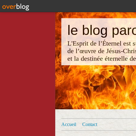
le blog par
L'Esprit de l’Éternel est
de l’œuvre de Jésus-Chri
et la destinée éternelle d
Accueil
Contact