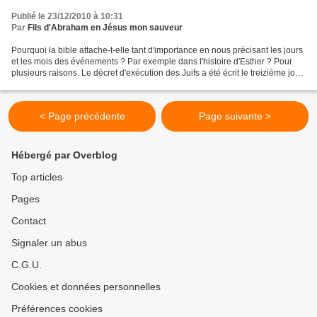
Publié le 23/12/2010 à 10:31
Par
Fils d'Abraham en Jésus mon sauveur
Pourquoi la bible attache-t-elle tant d'importance en nous précisant les jours
et les mois des événements ? Par exemple dans l'histoire d'Esther ? Pour
plusieurs raisons. Le décret d'exécution des Juifs a été écrit le treizième jour
du premier mois de...
< Page précédente
Page suivante >
Hébergé par Overblog
Top articles
Pages
Contact
Signaler un abus
C.G.U.
Cookies et données personnelles
Préférences cookies