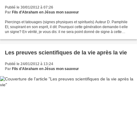
Publié le 30/01/2012 à 07:26
Par
Fils d'Abraham en Jésus mon sauveur
Piercings et tatouages (signes physiques et spirituels) Auteur D. Pamphile
Et, soupirant en son esprit, il dit: Pourquoi cette génération demande-t-elle
un signe? En vérité, je vous dis: il ne sera point donné de signe à cette
génération. (Marc 8.12)...
Les preuves scientifiques de la vie après la vie
Publié le 24/01/2012 à 13:24
Par
Fils d'Abraham en Jésus mon sauveur