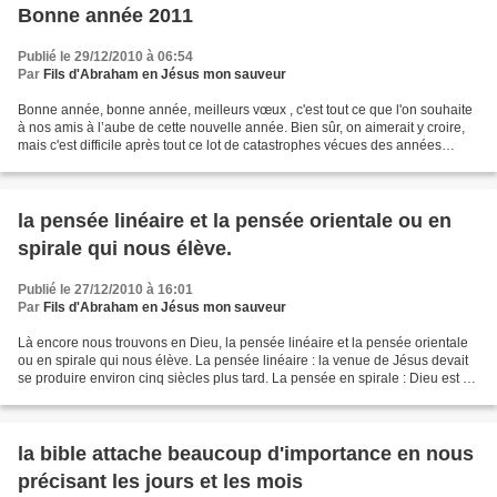
Bonne année 2011
Publié le 29/12/2010 à 06:54
Par
Fils d'Abraham en Jésus mon sauveur
Bonne année, bonne année, meilleurs vœux , c'est tout ce que l'on souhaite
à nos amis à l’aube de cette nouvelle année. Bien sûr, on aimerait y croire,
mais c'est difficile après tout ce lot de catastrophes vécues des années
précédentes et annoncées pour...
la pensée linéaire et la pensée orientale ou en
spirale qui nous élève.
Publié le 27/12/2010 à 16:01
Par
Fils d'Abraham en Jésus mon sauveur
Là encore nous trouvons en Dieu, la pensée linéaire et la pensée orientale
ou en spirale qui nous élève. La pensée linéaire : la venue de Jésus devait
se produire environ cinq siècles plus tard. La pensée en spirale : Dieu est un
grand pédagogue, en préparant...
la bible attache beaucoup d'importance en nous
précisant les jours et les mois