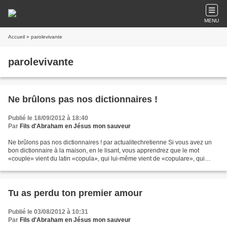
MENU
Accueil
» parolevivante
parolevivante
Ne brûlons pas nos dictionnaires !
Publié le 18/09/2012 à 18:40
Par
Fils d'Abraham en Jésus mon sauveur
Ne brûlons pas nos dictionnaires ! par actualitechretienne Si vous avez un
bon dictionnaire à la maison, en le lisant, vous apprendrez que le mot
«couple» vient du latin «copula», qui lui-même vient de «copulare», qui
signifie copuler. L’acte de copulation...
Tu as perdu ton premier amour
Publié le 03/08/2012 à 10:31
Par
Fils d'Abraham en Jésus mon sauveur