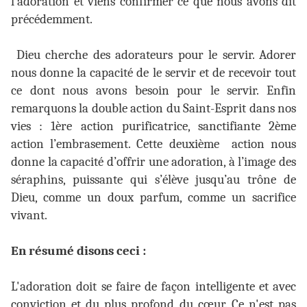
l’adoration et viens confirmer ce que nous avons dit
précédemment.
Dieu cherche des adorateurs pour le servir. Adorer
nous donne la capacité de le servir et de recevoir tout
ce dont nous avons besoin pour le servir. Enfin
remarquons la double action du Saint-Esprit dans nos
vies : 1ère action purificatrice, sanctifiante 2ème
action l’embrasement. Cette deuxième
action nous
donne la capacité d’offrir une adoration, à l’image des
séraphins, puissante qui s’élève jusqu’au trône de
Dieu, comme un doux parfum, comme un sacrifice
vivant.
En résumé disons ceci :
L'adoration doit se faire de façon intelligente et avec
conviction et du plus profond du cœur. Ce n'est pas