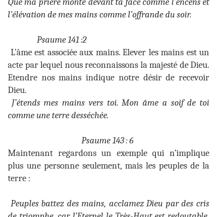
Que ma prière monte devant ta face comme l’encens et
l’élévation de mes mains comme l’offrande du soir.
Psaume 141 :2
L’âme est associée aux mains. Elever les mains est un
acte par lequel nous reconnaissons la majesté de Dieu.
Etendre nos mains indique notre désir de recevoir
Dieu.
J’étends mes mains vers toi. Mon âme a soif de toi
comme une terre desséchée.
Psaume 143 : 6
Maintenant regardons un exemple qui n’implique
plus une personne seulement, mais les peuples de la
terre :
Peuples battez des mains, acclamez Dieu par des cris
de triomphe, car l’Eternel le Très-Haut est redoutable,