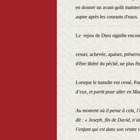
en donner un avant-goût mainten
aspire après les courants d'eaux.
Le repos de Dieu signifie encore
cesser, achevée, apaiser, préser
d'être libéré du péché, ne plus êtr
Lorsque le tumulte eut cessé, Paul
d’eux, et partit pour aller 
Au moment où il pense à cela, l’
dit : « Joseph, fils de David, n’
l’enfant qui est dans son ventre v