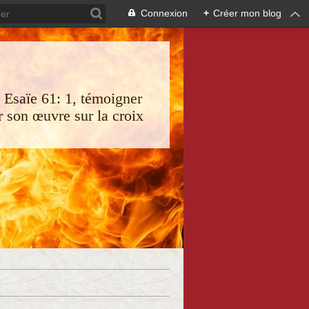
Connexion
+
Créer mon blog
s Esaïe 61: 1, témoigner
 son œuvre sur la croix