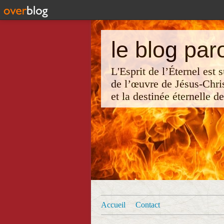
le blog par
L'Esprit de l’Éternel est
de l’œuvre de Jésus-Chri
et la destinée éternelle d
Accueil
Contact