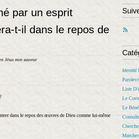
mé par un esprit
Suiv
era-t-il dans le repos de
Caté
en Jésus mon sauveur
Identité
Parolevi
Liste D'e
?
Le Coeu
Le Béné
entrer dans le repos des œuvres de Dieu comme lui-même
Connaît
Cherche
Marcher 