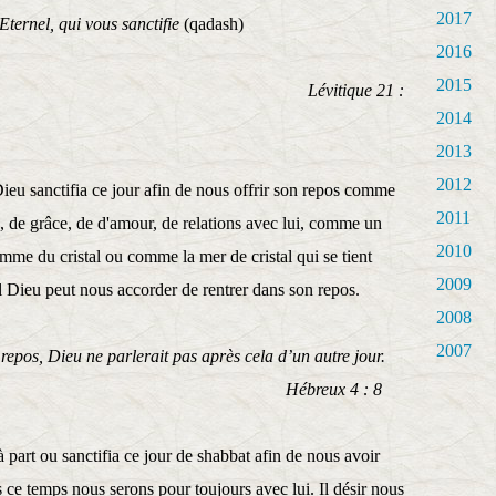
2017
’Eternel, qui vous sanctifie
(qadash)
2016
2015
ique 21 :
2014
2013
2012
eu sanctifia ce jour afin de nous offrir son repos comme
2011
s, de grâce, de d'amour, de relations avec lui, comme un
2010
mme du cristal ou comme la mer de cristal qui se tient
2009
l Dieu peut nous accorder de rentrer dans son repos.
2008
2007
 repos, Dieu ne parlerait pas après cela d’un autre jour.
eux 4 : 8
part ou sanctifia ce jour de shabbat afin de nous avoir
s ce temps nous serons pour toujours avec lui. Il désir nous