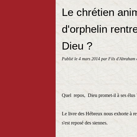
Le chrétien ani
d'orphelin rentr
Dieu ?
Publié le
4 mars 2014
par Fils d'Abraham 
Quel repos, Dieu promet-il à ses élus 
Le livre des Hébreux nous exhorte à r
s'est reposé des siennes.