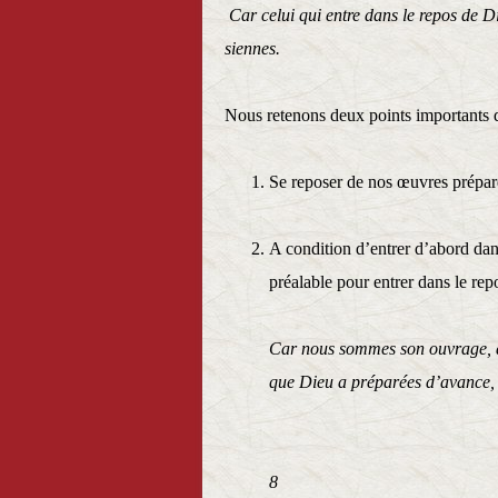
Car celui qui entre dans le repos de 
siennes. Héb
Nous retenons deux points importants d
Se reposer de nos œuvres prépar
A condition d’entrer d’abord dans
préalable pour entrer dans le re
Car nous sommes son ouvrage, a
que Dieu a préparées d’avance, 
Ephé
8