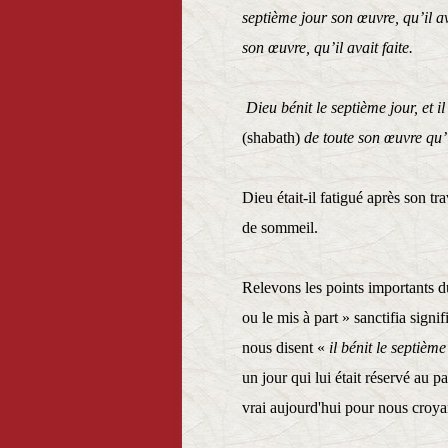
septième jour son œuvre, qu’il ava
son œuvre, qu’il avait faite.
Dieu bénit le septième jour, et il 
(shabath)
de toute son œuvre qu’i
Dieu était-il fatigué après son tr
de sommeil.
Relevons les points importants d
ou le mis à part » sanctifia sig
nous disent «
il bénit le septième 
un jour qui lui était réservé au p
vrai aujourd'hui pour nous croya