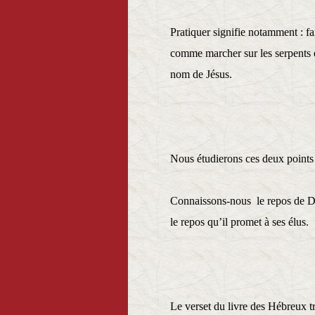
Pratiquer signifie notamment : f
comme marcher sur les serpents et
nom de Jésus.
Nous étudierons ces deux points
Connaissons-nous le repos de Di
le repos qu’il promet à ses élus.
Le verset du livre des Hébreux t