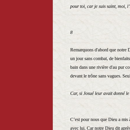
pour toi, car je suis saint, moi, l
Lévit
8
Remarquons d'abord que notre Di
un jour sans combat, de bienfait
bain dans une rivière d'au pur co
devant le trône sans vagues. Seu
Car, si Josué leur avait donné le
Hébr
C’est pour nous que Dieu a mis à 
avec lui. Car notre Dieu dit aprè