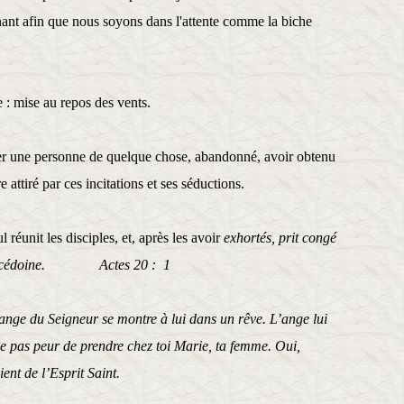
ant afin que nous soyons dans l'attente comme la biche
 : mise au repos des vents.
ver une personne de quelque chose, abandonné, avoir obtenu
e attiré par ces incitations et ses séductions.
 réunit les disciples, et, après les avoir
exhortés, prit congé
en Macédoine. Actes 20 : 1
ange du Seigneur se montre à lui dans un rêve. L’ange lui
aie pas peur de prendre chez toi Marie, ta femme. Oui,
ient de l’Esprit Saint.