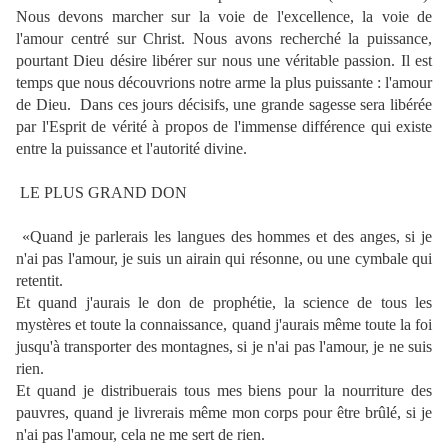
Nous devons marcher sur la voie de l'excellence, la voie de
l'amour centré sur Christ. Nous avons recherché la puissance,
pourtant Dieu désire libérer sur nous une véritable passion. Il est
temps que nous découvrions notre arme la plus puissante : l'amour
de Dieu.
Dans ces jours décisifs, une grande sagesse sera libérée
par l'Esprit de vérité à propos de l'immense différence qui existe
entre la puissance et l'autorité divine.
LE PLUS GRAND DON
«Quand je parlerais les langues des hommes et des anges, si je
n'ai pas l'amour, je suis un airain qui résonne, ou une cymbale qui
retentit.
Et quand j'aurais le don de prophétie, la science de tous les
mystères et toute la connaissance, quand j'aurais même toute la foi
jusqu'à transporter des montagnes, si je n'ai pas l'amour, je ne suis
rien.
Et quand je distribuerais tous mes biens pour la nourriture des
pauvres, quand je livrerais même mon corps pour être brûlé, si je
n'ai pas l'amour, cela ne me sert de rien.