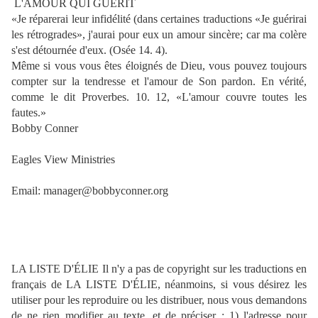
L'AMOUR QUI GUÉRIT
«Je réparerai leur infidélité (dans certaines traductions «Je guérirai
les rétrogrades», j'aurai pour eux un amour sincère; car ma colère
s'est détournée d'eux. (Osée 14. 4).
Même si vous vous êtes éloignés de Dieu, vous pouvez toujours
compter sur la tendresse et l'amour de Son pardon. En vérité,
comme le dit Proverbes. 10. 12, «L'amour couvre toutes les
fautes.»
Bobby Conner
Eagles View Ministries
Email: manager@bobbyconner.org
LA LISTE D'ÉLIE Il n'y a pas de copyright sur les traductions en
français de LA LISTE D'ÉLIE, néanmoins, si vous désirez les
utiliser pour les reproduire ou les distribuer, nous vous demandons
de ne rien modifier au texte, et de préciser : 1) l'adresse pour