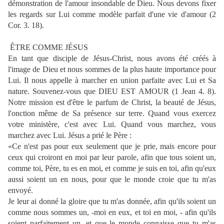
démonstration de l'amour insondable de Dieu. Nous devons fixer
les regards sur Lui comme modèle parfait d'une vie d'amour (2
Cor. 3. 18).
ÊTRE COMME JÉSUS
En tant que disciple de Jésus-Christ, nous avons été créés à
l'image de Dieu et nous sommes de la plus haute importance pour
Lui. Il nous appelle à marcher en union parfaite avec Lui et Sa
nature. Souvenez-vous que DIEU EST AMOUR (1 Jean 4. 8).
Notre mission est d'être le parfum de Christ, la beauté de Jésus,
l'onction même de Sa présence sur terre. Quand vous exercez
votre ministère, c'est avec Lui. Quand vous marchez, vous
marchez avec Lui. Jésus a prié le Père :
«Ce n'est pas pour eux seulement que je prie, mais encore pour
ceux qui croiront en moi par leur parole, afin que tous soient un,
comme toi, Père, tu es en moi, et comme je suis en toi, afin qu'eux
aussi soient un en nous, pour que le monde croie que tu m'as
envoyé.
Je leur ai donné la gloire que tu m'as donnée, afin qu'ils soient un
comme nous sommes un, -moi en eux, et toi en moi, - afin qu'ils
soient parfaitement un, et que le monde connaisse que tu m'as