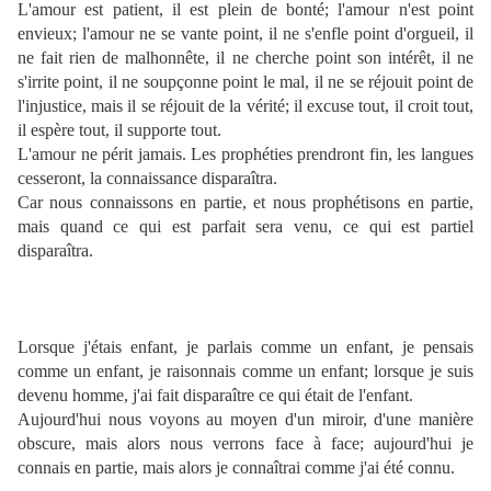
L'amour est patient, il est plein de bonté; l'amour n'est point
envieux; l'amour ne se vante point, il ne s'enfle point d'orgueil, il
ne fait rien de malhonnête, il ne cherche point son intérêt, il ne
s'irrite point, il ne soupçonne point le mal, il ne se réjouit point de
l'injustice, mais il se réjouit de la vérité; il excuse tout, il croit tout,
il espère tout, il supporte tout.
L'amour ne périt jamais. Les prophéties prendront fin, les langues
cesseront, la connaissance disparaîtra.
Car nous connaissons en partie, et nous prophétisons en partie,
mais quand ce qui est parfait sera venu, ce qui est partiel
disparaîtra.
Lorsque j'étais enfant, je parlais comme un enfant, je pensais
comme un enfant, je raisonnais comme un enfant; lorsque je suis
devenu homme, j'ai fait disparaître ce qui était de l'enfant.
Aujourd'hui nous voyons au moyen d'un miroir, d'une manière
obscure, mais alors nous verrons face à face; aujourd'hui je
connais en partie, mais alors je connaîtrai comme j'ai été connu.