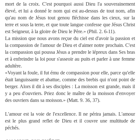
mort de la croix. C'est pourquoi aussi Dieu l'a souverainement
élevé, et lui a donné le nom qui est au-dessus de tout nom, afin
qu'au nom de Jésus tout genou fléchisse dans les cieux, sur la
terre et sous la terre, et que toute langue confesse que Jésus Christ
est Seigneur, à la gloire de Dieu le Père.» (Phil. 2. 6-11).
La mission que nous avons reçue du ciel est d'avoir la passion et
la compassion de l'amour de Dieu et d'aimer notre prochain. C'est
la compassion qui poussa Jésus a prendre le lépreux dans Ses bras
et à enfreindre la loi pour s'asseoir au puits et parler à une femme
adultère.
«Voyant la foule, il fut ému de compassion pour elle, parce qu'elle
était languissante et abattue, comme des brebis qui n'ont point de
berger. Alors il dit à ses disciples : La moisson est grande, mais il
y a peu d'ouvriers. Priez donc le maître de la moisson d'envoyer
des ouvriers dans sa moisson.» (Matt. 9. 36, 37).
L'amour est la voie de l'excellence. Il ne périra jamais. L'amour
est le plus grand reflet de Dieu et il couvre une multitude de
péchés.