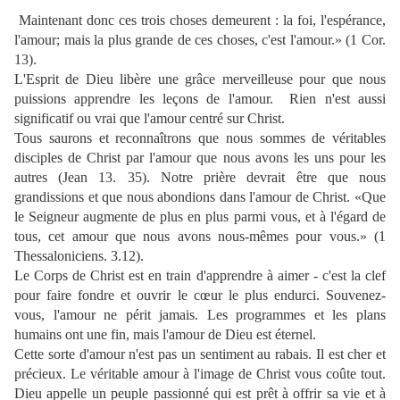
Maintenant donc ces trois choses demeurent : la foi, l'espérance,
l'amour; mais la plus grande de ces choses, c'est l'amour.» (1 Cor.
13).
L'Esprit de Dieu libère une grâce merveilleuse pour que nous
puissions apprendre les leçons de l'amour.
Rien n'est aussi
significatif ou vrai que l'amour centré sur Christ.
Tous saurons et reconnaîtrons que nous sommes de véritables
disciples de Christ par l'amour que nous avons les uns pour les
autres (Jean 13. 35). Notre prière devrait être que nous
grandissions et que nous abondions dans l'amour de Christ. «Que
le Seigneur augmente de plus en plus parmi vous, et à l'égard de
tous, cet amour que nous avons nous-mêmes pour vous.» (1
Thessaloniciens. 3.12).
Le Corps de Christ est en train d'apprendre à aimer - c'est la clef
pour faire fondre et ouvrir le cœur le plus endurci. Souvenez-
vous, l'amour ne périt jamais. Les programmes et les plans
humains ont une fin, mais l'amour de Dieu est éternel.
Cette sorte d'amour n'est pas un sentiment au rabais. Il est cher et
précieux. Le véritable amour à l'image de Christ vous coûte tout.
Dieu appelle un peuple passionné qui est prêt à offrir sa vie et à