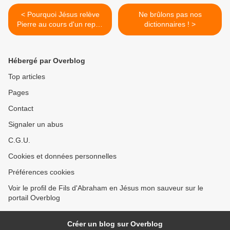
< Pourquoi Jésus relève
Ne brûlons pas nos
Pierre au cours d'un repas
dictionnaires ! >
?
Hébergé par Overblog
Top articles
Pages
Contact
Signaler un abus
C.G.U.
Cookies et données personnelles
Préférences cookies
Voir le profil de Fils d'Abraham en Jésus mon sauveur sur le
portail Overblog
Créer un blog sur Overblog