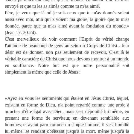
envoyé et que tu les as aimés comme tu m'as aimé.
Père, je veux que là où je suis ceux que tu m'as donnés soient
aussi avec moi, afin qu'ils voient ma gloire, la gloire que tu m'as
donnée, parce que tu m'as aimé avant la fondation du monde.»
(Jean 17. 20-24).
C'est merveilleux de voir comment l'Esprit de vérité change
l'attitude de beaucoup de gens au sein du Corps de Christ - leur
désir est de donner, non pas seulement de recevoir. C'est là le
véritable caractère de Christ que nous devons montrer à un monde
en souffrance. Notre but est que notre personnalité soit
simplement la même que celle de Jésus :
«Ayez en vous les sentiments qui étaient en Jésus Christ, lequel,
existant en forme de Dieu, n'a point regardé comme une proie à
arracher d'être égal avec Dieu, mais s'est dépouillé lui-même, en
prenant une forme de serviteur, en devenant semblable aux
hommes; et ayant paru comme un simple homme, il s'est humilié
lui-même, se rendant obéissant jusqu'à la mort, même jusqu'à la