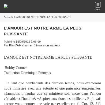
MENU
Accueil
» L'AMOUR EST NOTRE ARME LA PLUS PUISSANTE
L'AMOUR EST NOTRE ARME LA PLUS
PUISSANTE
Publié le 14/09/2012 à 06:09
Par
Fils d'Abraham en Jésus mon sauveur
L'AMOUR EST NOTRE ARME LA PLUS PUISSANTE
Bobby Conner
Traduction Dominique François
En tant que combattants des derniers temps, nous exercerons
notre ministère avec une autorité et une puissance surprenantes,
néanmoins il faudra que ce ministère soit ancré dans l'amour
véritable et l'humilité. «Aspirez aux dons les meilleurs. Et je vais
encore vous montrer une voie par excellence.» (1 Cor. 12. 31).