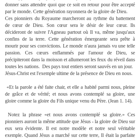
donner sans attendre quoi que ce soit en retour pour être accepté
par le monde. Cette génération rayonnera de la gloire de Dieu.
Ces pionniers du Royaume marcheront au rythme du battement
de cœur de Dieu. Son cœur sera le désir de leur cœur. Ils
décideront de suivre l'Agneau partout où Il va, même jusqu'aux
confins de la terre. Cette génération émergeante sera prête à
mourir pour ses convictions. Le monde n'aura jamais vu une telle
passion. Ces cœurs enflammés par l'amour de Dieu, se
précipiteront dans la moisson et allumeront les feux du réveil dans
toutes les nations.
Des pays tout entiers seront sauvés en un jour.
Jésus-Christ est l'exemple ultime de la présence de Dieu en nous.
«Et la parole a été faite chair, et elle a habité parmi nous, pleine
de grâce et de vérité; et nous avons contemplé sa gloire, une
gloire comme la gloire du Fils unique venu du Père. (Jean 1. 14).
Notez la phrase «et nous avons contemplé sa gloire.» Ces
pionniers auront la même attitude que Jésus - la gloire de Dieu sur
eux sera évidente. Il est notre modèle et notre seul véritable
exemple. Quand Jésus a marché sur cette terre, Il était la parfaite