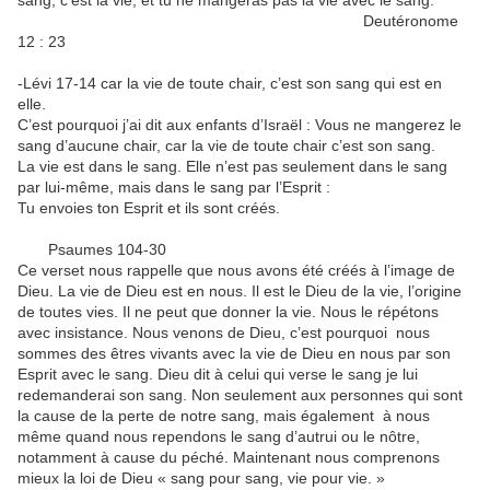
sang, c’est la vie, et tu ne mangeras pas la vie avec le sang.
Deutéronome
12 : 23
-Lévi 17-14 car la vie de toute chair, c’est son sang qui est en
elle.
C’est pourquoi j’ai dit aux enfants d’Israël : Vous ne mangerez le
sang d’aucune chair, car la vie de toute chair c’est son sang.
La vie est dans le sang. Elle n’est pas seulement dans le sang
par lui-même, mais dans le sang par l’Esprit :
Tu envoies ton Esprit et ils sont créés.
Psaumes 104-30
Ce verset nous rappelle que nous avons été créés à l’image de
Dieu. La vie de Dieu est en nous. Il est le Dieu de la vie, l’origine
de toutes vies. Il ne peut que donner la vie. Nous le répétons
avec insistance. Nous venons de Dieu, c’est pourquoi nous
sommes des êtres vivants avec la vie de Dieu en nous par son
Esprit avec le sang. Dieu dit à celui qui verse le sang je lui
redemanderai son sang. Non seulement aux personnes qui sont
la cause de la perte de notre sang, mais également à nous
même quand nous rependons le sang d’autrui ou le nôtre,
notamment à cause du péché. Maintenant nous comprenons
mieux la loi de Dieu « sang pour sang, vie pour vie. »