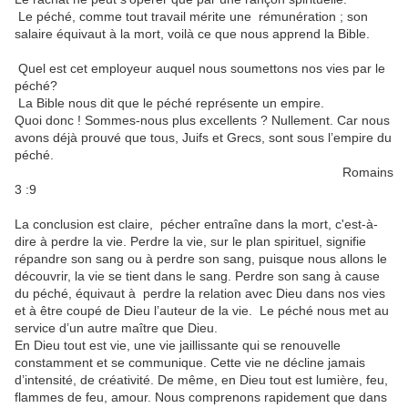
Le péché, comme tout travail mérite une rémunération ; son
salaire équivaut à la mort, voilà ce que nous apprend la Bible.
Quel est cet employeur auquel nous soumettons nos vies par le
péché?
La Bible nous dit que le péché représente un empire.
Quoi donc ! Sommes-nous plus excellents ? Nullement. Car nous
avons déjà prouvé que tous, Juifs et Grecs, sont sous l’empire du
péché.
Romains
3 :9
La conclusion est claire, pécher entraîne dans la mort, c'est-à-
dire à perdre la vie. Perdre la vie, sur le plan spirituel, signifie
répandre son sang ou à perdre son sang, puisque nous allons le
découvrir, la vie se tient dans le sang. Perdre son sang à cause
du péché, équivaut à perdre la relation avec Dieu dans nos vies
et à être coupé de Dieu l’auteur de la vie. Le péché nous met au
service d’un autre maître que Dieu.
En Dieu tout est vie, une vie jaillissante qui se renouvelle
constamment et se communique. Cette vie ne décline jamais
d’intensité, de créativité. De même, en Dieu tout est lumière, feu,
flammes de feu, amour. Nous comprenons rapidement que dans