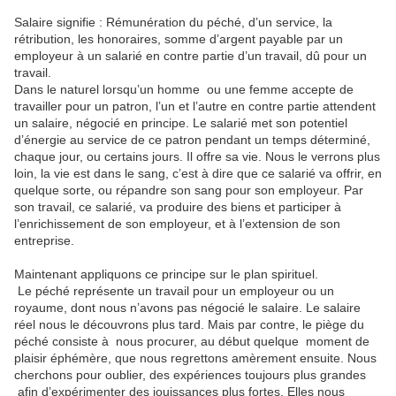
Salaire signifie : Rémunération du péché, d’un service, la
rétribution, les honoraires, somme d’argent payable par un
employeur à un salarié en contre partie d’un travail, dû pour un
travail.
Dans le naturel lorsqu’un homme ou une femme accepte de
travailler pour un patron, l’un et l’autre en contre partie attendent
un salaire, négocié en principe. Le salarié met son potentiel
d’énergie au service de ce patron pendant un temps déterminé,
chaque jour, ou certains jours. Il offre sa vie. Nous le verrons plus
loin, la vie est dans le sang, c’est à dire que ce salarié va offrir, en
quelque sorte, ou répandre son sang pour son employeur. Par
son travail, ce salarié, va produire des biens et participer à
l’enrichissement de son employeur, et à l’extension de son
entreprise.
Maintenant appliquons ce principe sur le plan spirituel.
Le péché représente un travail pour un employeur ou un
royaume, dont nous n’avons pas négocié le salaire. Le salaire
réel nous le découvrons plus tard. Mais par contre, le piège du
péché consiste à nous procurer, au début quelque moment de
plaisir éphémère, que nous regrettons amèrement ensuite. Nous
cherchons pour oublier, des expériences toujours plus grandes
afin d’expérimenter des jouissances plus fortes. Elles nous