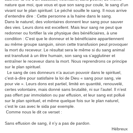
nature que moi, que vous et que son sang pur coule, le sang d’un
vivant sur le plan spirituel. Le péché souille le sang. Il nous arrive
d’entendre dire : Cette personne a la haine dans le sang.
Dans le naturel, des volontaires donnent leur sang pour sauver
des vies. Leurs dons est excellent. Mais leur sang ne peut que
redonner ou fortifier la vie physique des bénéficiaires, à une
condition : C’est que le donneur et le bénéficiaire appartiennent
au même groupe sanguin, sinon cette transfusion peut provoquer
la mort du receveur. Le résultat sera le même si du sang animal
est transfusé à un être humain, son sang va s’agglutiner et
entraîner le receveur dans la mort. Nous reprendrons ce principe
sur le plan spirituel.
Le sang de ces donneurs n’a aucun pouvoir dans le spirituel,
c'est-à-dire pour satisfaire la loi de Dieu « sang pour sang, vie
pour vie ». Leurs dons est partiel, limité en quantité, renouvelé,
certes volontaire, mais donné sans brutalité, ni sur l’autel. Il n’est
pas offert par immolation ou par effusion, et leur sang est pollué
sur le plan spirituel, et même quelque fois sur le plan naturel,
c’est le cas avec le sida par exemple.
Comme nous le dit ce verset :
Sans effusion de sang, il n’y a pas de pardon.
Hébreux