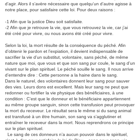
d’agir. Alors il s’avère nécessaire que quelqu’un d’autre agisse à
notre place, pour satisfaire cette loi. Pour deux raisons :
-1 Afin que la justice Dieu soit satisfaite.
-2 Afin que je retrouve la vie, que vous retrouvez la vie, car j’ai
été créé pour vivre, ou nous avons été créé pour vivre.
Selon la loi, la mort résulte de la conséquence du péché. Afin
d’obtenir le pardon et l’expiation, il devient indispensable de
sacrifier la vie d’un substitut, volontaire, sans péché, de même
nature que moi, que vous et que son sang pur coule, le sang d’un
vivant sur le plan spirituel. Le péché souille le sang. Il nous arrive
d’entendre dire : Cette personne a la haine dans le sang.
Dans le naturel, des volontaires donnent leur sang pour sauver
des vies. Leurs dons est excellent. Mais leur sang ne peut que
redonner ou fortifier la vie physique des bénéficiaires, à une
condition : C’est que le donneur et le bénéficiaire appartiennent
au même groupe sanguin, sinon cette transfusion peut provoquer
la mort du receveur. Le résultat sera le même si du sang animal
est transfusé à un être humain, son sang va s’agglutiner et
entraîner le receveur dans la mort. Nous reprendrons ce principe
sur le plan spirituel.
Le sang de ces donneurs n’a aucun pouvoir dans le spirituel,