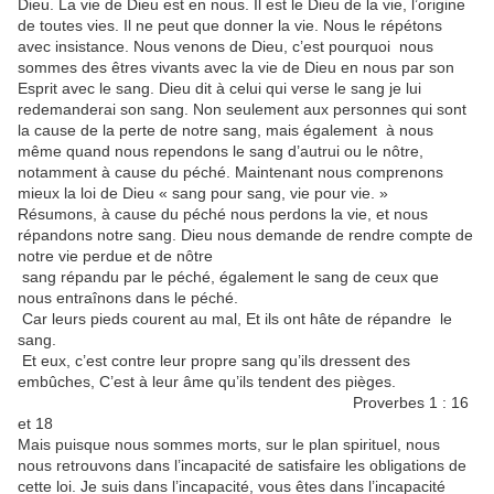
Dieu. La vie de Dieu est en nous. Il est le Dieu de la vie, l’origine
de toutes vies. Il ne peut que donner la vie. Nous le répétons
avec insistance. Nous venons de Dieu, c’est pourquoi nous
sommes des êtres vivants avec la vie de Dieu en nous par son
Esprit avec le sang. Dieu dit à celui qui verse le sang je lui
redemanderai son sang. Non seulement aux personnes qui sont
la cause de la perte de notre sang, mais également à nous
même quand nous rependons le sang d’autrui ou le nôtre,
notamment à cause du péché. Maintenant nous comprenons
mieux la loi de Dieu « sang pour sang, vie pour vie. »
Résumons, à cause du péché nous perdons la vie, et nous
répandons notre sang. Dieu nous demande de rendre compte de
notre vie perdue et de nôtre
sang répandu par le péché, également le sang de ceux que
nous entraînons dans le péché.
Car leurs pieds courent au mal, Et ils ont hâte de répandre le
sang.
Et eux, c’est contre leur propre sang qu’ils dressent des
embûches, C’est à leur âme qu’ils tendent des pièges.
Proverbes 1 : 16
et 18
Mais puisque nous sommes morts, sur le plan spirituel, nous
nous retrouvons dans l’incapacité de satisfaire les obligations de
cette loi. Je suis dans l’incapacité, vous êtes dans l’incapacité