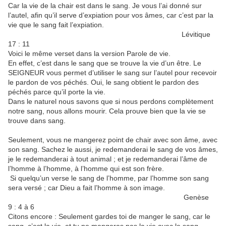
Car la vie de la chair est dans le sang. Je vous l’ai donné sur
l’autel, afin qu’il serve d’expiation pour vos âmes, car c’est par la
vie que le sang fait l’expiation.
Lévitique
17 : 11
Voici le même verset dans la version Parole de vie.
En effet, c’est dans le sang que se trouve la vie d’un être. Le
SEIGNEUR vous permet d’utiliser le sang sur l’autel pour recevoir
le pardon de vos péchés. Oui, le sang obtient le pardon des
péchés parce qu’il porte la vie.
Dans le naturel nous savons que si nous perdons complètement
notre sang, nous allons mourir. Cela prouve bien que la vie se
trouve dans sang.
Seulement, vous ne mangerez point de chair avec son âme, avec
son sang. Sachez le aussi, je redemanderai le sang de vos âmes,
je le redemanderai à tout animal ; et je redemanderai l’âme de
l’homme à l’homme, à l’homme qui est son frère.
Si quelqu’un verse le sang de l’homme, par l’homme son sang
sera versé ; car Dieu a fait l’homme à son image.
Genèse
9 : 4 à 6
Citons encore : Seulement gardes toi de manger le sang, car le