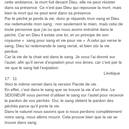
cette ambiance, la mort fuit devant Dieu, elle ne peut résister
dans sa présence. Ce n’est pas Dieu qui repousse la mort, mais
bien la mort qui ne peut tenir dans sa présence.
Par le péché je perds la vie, donc je répands mon sang et Dieu
me redemande mon sang ; non seulement le mien, mais celui de
toute personne que j’ai ou que nous avons entraîné dans le
péché. Car en Dieu il existe une loi, et un principe de son
royaume « sang pour sang et vie pour vie » A celui qui verse le
sang, Dieu lui redemande le sang versé, et bien sûr la vie
perdue.
Car la vie de la chair est dans le sang. Je vous l’ai donné sur
l’autel, afin qu’il serve d’expiation pour vos âmes, car c’est par la
vie que le sang fait l’expiation.
Lévitique
17 : 11
Voici le même verset dans la version Parole de vie.
En effet, c’est dans le sang que se trouve la vie d’un être. Le
SEIGNEUR vous permet d’utiliser le sang sur l’autel pour recevoir
le pardon de vos péchés. Oui, le sang obtient le pardon des
péchés parce qu’il porte la vie.
Dans le naturel nous savons que si nous perdons complètement
notre sang, nous allons mourir. Cela prouve bien que la vie se
trouve dans sang.