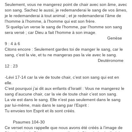
Seulement, vous ne mangerez point de chair avec son âme, avec
son sang. Sachez le aussi, je redemanderai le sang de vos âmes,
je le redemanderai à tout animal ; et je redemanderai l’âme de
l’homme à l’homme, à l’homme qui est son frère.
Si quelqu’un verse le sang de l’homme, par l’homme son sang
sera versé ; car Dieu a fait l’homme à son image.
Genèse
9 : 4 à 6
Citons encore : Seulement gardes toi de manger le sang, car le
sang, c’est la vie, et tu ne mangeras pas la vie avec le sang.
Deutéronome
12 : 23
-Lévi 17-14 car la vie de toute chair, c’est son sang qui est en
elle.
C’est pourquoi j’ai dit aux enfants d’Israël : Vous ne mangerez le
sang d’aucune chair, car la vie de toute chair c’est son sang.
La vie est dans le sang. Elle n’est pas seulement dans le sang
par lui-même, mais dans le sang par l’Esprit :
Tu envoies ton Esprit et ils sont créés.
Psaumes 104-30
Ce verset nous rappelle que nous avons été créés à l’image de