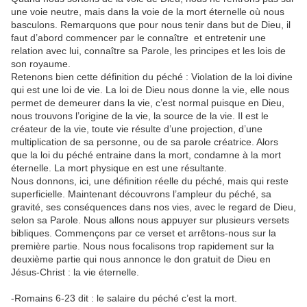
une voie neutre, mais dans la voie de la mort éternelle où nous
basculons. Remarquons que pour nous tenir dans but de Dieu, il
faut d’abord commencer par le connaître et entretenir une
relation avec lui, connaître sa Parole, les principes et les lois de
son royaume.
Retenons bien cette définition du péché : Violation de la loi divine
qui est une loi de vie. La loi de Dieu nous donne la vie, elle nous
permet de demeurer dans la vie, c’est normal puisque en Dieu,
nous trouvons l’origine de la vie, la source de la vie. Il est le
créateur de la vie, toute vie résulte d’une projection, d’une
multiplication de sa personne, ou de sa parole créatrice. Alors
que la loi du péché entraine dans la mort, condamne à la mort
éternelle. La mort physique en est une résultante.
Nous donnons, ici, une définition réelle du péché, mais qui reste
superficielle. Maintenant découvrons l’ampleur du péché, sa
gravité, ses conséquences dans nos vies, avec le regard de Dieu,
selon sa Parole. Nous allons nous appuyer sur plusieurs versets
bibliques. Commençons par ce verset et arrêtons-nous sur la
première partie. Nous nous focalisons trop rapidement sur la
deuxième partie qui nous annonce le don gratuit de Dieu en
Jésus-Christ : la vie éternelle.
-Romains 6-23 dit : le salaire du péché c’est la mort.