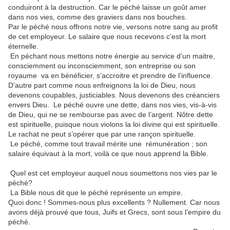
conduiront à la destruction. Car le péché laisse un goût amer
dans nos vies, comme des graviers dans nos bouches.
Par le péché nous offrons notre vie, versons notre sang au profit
de cet employeur. Le salaire que nous recevons c’est la mort
éternelle.
En péchant nous mettons notre énergie au service d’un maitre,
consciemment ou inconsciemment, son entreprise ou son
royaume va en bénéficier, s’accroitre et prendre de l’influence.
D’autre part comme nous enfreignons la loi de Dieu, nous
devenons coupables, justiciables. Nous devenons des créanciers
envers Dieu. Le péché ouvre une dette, dans nos vies, vis-à-vis
de Dieu, qui ne se rembourse pas avec de l’argent. Nôtre dette
est spirituelle, puisque nous violons la loi divine qui est spirituelle.
Le rachat ne peut s’opérer que par une rançon spirituelle.
Le péché, comme tout travail mérite une rémunération ; son
salaire équivaut à la mort, voilà ce que nous apprend la Bible.
Quel est cet employeur auquel nous soumettons nos vies par le
péché?
La Bible nous dit que le péché représente un empire.
Quoi donc ! Sommes-nous plus excellents ? Nullement. Car nous
avons déjà prouvé que tous, Juifs et Grecs, sont sous l’empire du
péché.