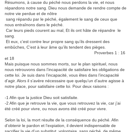
Résumons, à cause du péché nous perdons la vie, et nous
répandons notre sang. Dieu nous demande de rendre compte de
notre vie perdue et de nôtre
sang répandu par le péché, également le sang de ceux que
nous entraînons dans le péché.
Car leurs pieds courent au mal, Et ils ont hâte de répandre le
sang.
Et eux, c’est contre leur propre sang qu’ils dressent des
embûches, C’est à leur âme qu’ils tendent des pièges.
Proverbes 1 : 16
et 18
Mais puisque nous sommes morts, sur le plan spirituel, nous
nous retrouvons dans l’incapacité de satisfaire les obligations de
cette loi. Je suis dans l’incapacité, vous êtes dans l’incapacité
d’agir. Alors il s’avère nécessaire que quelqu’un d’autre agisse à
notre place, pour satisfaire cette loi. Pour deux raisons :
-1 Afin que la justice Dieu soit satisfaite.
-2 Afin que je retrouve la vie, que vous retrouvez la vie, car j’ai
été créé pour vivre, ou nous avons été créé pour vivre.
Selon la loi, la mort résulte de la conséquence du péché. Afin
d’obtenir le pardon et l’expiation, il devient indispensable de
sacrifier la vie d’un substitut, volontaire, sans péché, de même