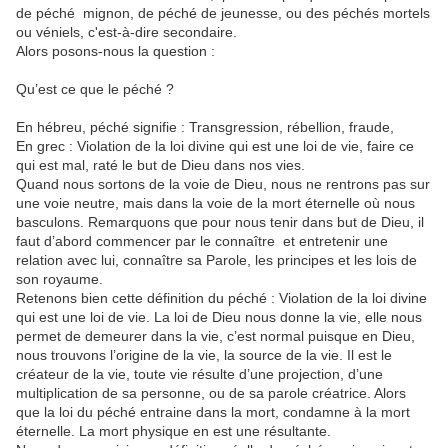
de péché mignon, de péché de jeunesse, ou des péchés mortels
ou véniels, c'est-à-dire secondaire.
Alors posons-nous la question :
Qu’est ce que le péché ?
En hébreu, péché signifie : Transgression, rébellion, fraude,
En grec : Violation de la loi divine qui est une loi de vie, faire ce
qui est mal, raté le but de Dieu dans nos vies.
Quand nous sortons de la voie de Dieu, nous ne rentrons pas sur
une voie neutre, mais dans la voie de la mort éternelle où nous
basculons. Remarquons que pour nous tenir dans but de Dieu, il
faut d’abord commencer par le connaître et entretenir une
relation avec lui, connaître sa Parole, les principes et les lois de
son royaume.
Retenons bien cette définition du péché : Violation de la loi divine
qui est une loi de vie. La loi de Dieu nous donne la vie, elle nous
permet de demeurer dans la vie, c’est normal puisque en Dieu,
nous trouvons l’origine de la vie, la source de la vie. Il est le
créateur de la vie, toute vie résulte d’une projection, d’une
multiplication de sa personne, ou de sa parole créatrice. Alors
que la loi du péché entraine dans la mort, condamne à la mort
éternelle. La mort physique en est une résultante.