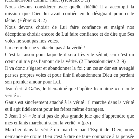
Nous devons considérer avec quelle fidélité il a accompli la
mission que Dieu lui avait confiée en le désignant pour cette
tâche. (Hébreux 3 :2)
Nous devons choisir de Lui faire confiance et malgré nos
déceptions choisir encore de Lui faire confiance et de dire que Ses
voies ne sont pas nos voies.
Un cœur dur ne s’attache pas à la vérité !
C’est la raison pour laquelle il sera très vite séduit, car c’est un
cœur qui n’a pas l’amour de la vérité. (2 Thessaloniciens 2 :9)
Il va donc s’égarer et abandonner la foi ; un cœur dur est aveuglé
par ses propres voies et pour finir il abandonnera Dieu en perdant
son premier amour pour Lui.
Jean écrit à Gaïus, le bien-aimé que l’apôtre Jean aime « en toute
vérité ».
Gaïus est sincèrement attaché à la vérité : il marche dans la vérité
et il agit fidèlement pour les frères même étrangers.
3 Jean 1 :4 « Je n’ai pas de plus grande joie que d’apprendre que
mes enfants marchent selon la vérité. » (p.v)
Marcher dans la vérité ou marcher par l’Esprit de Dieu, nous
demande de croire Dieu c'est-à-dire de faire confiance à la pensée