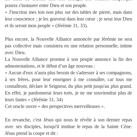
pourra s'instaurer entre Dieu et son peuple.
« J'inscrirai mes lois non plus sur des tables de pierre, mais dans
leur conscience ; je les graverai dans leur cœur ; je serai leur Dieu
et ils seront mon peuple » (Jérémie 31, 33).
Plus encore, la Nouvelle Alliance annoncée par Jérémie ne sera
pas collective mais consistera en une relation personnelle, intime
avec Dieu.
La Nouvelle Alliance promise à son peuple annonce la fin des
admonestations, et le début d’un âge nouveau :
« Aucun d'eux n'aura plus besoin de s'adresser à ses compagnons,
à ses frères, pour leur enseigner à me connaître, car tous me
connaîtront, déclare le Seigneur, du plus petit jusqu'au plus grand.
En effet, je pardonnerai leurs torts, je ne me souviendrai plus de
leurs fautes » (Jérémie 31, 34)
Cet oracle ouvre « des perspectives merveilleuses ».
En revanche, c'est Jésus qui nous le révèle à son dernier repas
avec ses disciples, lorsqu'il institue le repas de la Sainte Cène.
Jésus prend la coupe et dit :