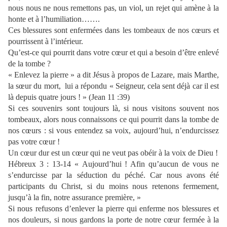
nous nous ne nous remettons pas, un viol, un rejet qui amène à la
honte et à l’humiliation…….
Ces blessures sont enfermées dans les tombeaux de nos cœurs et
pourrissent à l’intérieur.
Qu’est-ce qui pourrit dans votre cœur et qui a besoin d’être enlevé
de la tombe ?
« Enlevez la pierre » a dit Jésus à propos de Lazare, mais Marthe,
la sœur du mort, lui a répondu « Seigneur, cela sent déjà car il est
là depuis quatre jours ! » (Jean 11 :39)
Si ces souvenirs sont toujours là, si nous visitons souvent nos
tombeaux, alors nous connaissons ce qui pourrit dans la tombe de
nos cœurs : si vous entendez sa voix, aujourd’hui, n’endurcissez
pas votre cœur !
Un cœur dur est un cœur qui ne veut pas obéir à la voix de Dieu !
Hébreux 3 : 13-14 « Aujourd’hui ! Afin qu’aucun de vous ne
s’endurcisse par la séduction du péché. Car nous avons été
participants du Christ, si du moins nous retenons fermement,
jusqu’à la fin, notre assurance première, »
Si nous refusons d’enlever la pierre qui enferme nos blessures et
nos douleurs, si nous gardons la porte de notre cœur fermée à la