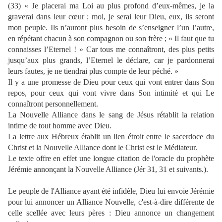
(33) « Je placerai ma Loi au plus profond d’eux-mêmes, je la
graverai dans leur cœur ; moi, je serai leur Dieu, eux, ils seront
mon peuple. Ils n’auront plus besoin de s’enseigner l’un l’autre,
en répétant chacun à son compagnon ou son frère ; « Il faut que tu
connaisses l’Eternel ! » Car tous me connaîtront, des plus petits
jusqu’aux plus grands, l’Eternel le déclare, car je pardonnerai
leurs fautes, je ne tiendrai plus compte de leur péché. »
Il y a une promesse de Dieu pour ceux qui vont entrer dans Son
repos, pour ceux qui vont vivre dans Son intimité et qui Le
connaîtront personnellement.
La Nouvelle Alliance dans le sang de Jésus rétablit la relation
intime de tout homme avec Dieu.
La lettre aux Hébreux établit un lien étroit entre le sacerdoce du
Christ et la Nouvelle Alliance dont le Christ est le Médiateur.
Le texte offre en effet une longue citation de l'oracle du prophète
Jérémie annonçant la Nouvelle Alliance (Jér 31, 31 et suivants.).
Le peuple de l'Alliance ayant été infidèle, Dieu lui envoie Jérémie
pour lui annoncer un Alliance Nouvelle, c'est-à-dire différente de
celle scellée avec leurs pères : Dieu annonce un changement