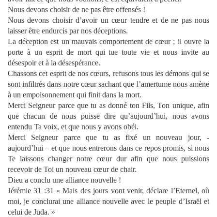
Nous devons choisir de ne pas être offensés !
Nous devons choisir d’avoir un cœur tendre et de ne pas nous
laisser être endurcis par nos déceptions.
La déception est un mauvais comportement de cœur ; il ouvre la
porte à un esprit de mort qui tue toute vie et nous invite au
désespoir et à la désespérance.
Chassons cet esprit de nos cœurs, refusons tous les démons qui se
sont infiltrés dans notre cœur sachant que l’amertume nous amène
à un empoisonnement qui finit dans la mort.
Merci Seigneur parce que tu as donné ton Fils, Ton unique, afin
que chacun de nous puisse dire qu’aujourd’hui, nous avons
entendu Ta voix, et que nous y avons obéi.
Merci Seigneur parce que tu as fixé un nouveau jour, -
aujourd’hui – et que nous entrerons dans ce repos promis, si nous
Te laissons changer notre cœur dur afin que nous puissions
recevoir de Toi un nouveau cœur de chair.
Dieu a conclu une alliance nouvelle !
Jérémie 31 :31 « Mais des jours vont venir, déclare l’Eternel, où
moi, je conclurai une alliance nouvelle avec le peuple d’Israël et
celui de Juda. »