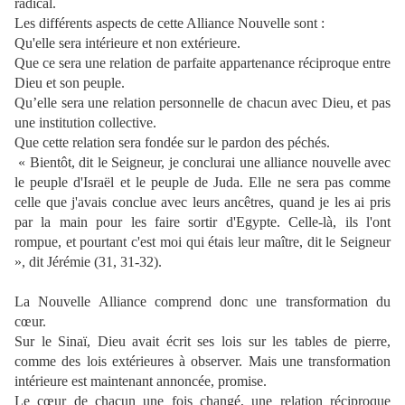
radical.
Les différents aspects de cette Alliance Nouvelle sont :
Qu'elle sera intérieure et non extérieure.
Que ce sera une relation de parfaite appartenance réciproque entre
Dieu et son peuple.
Qu’elle sera une relation personnelle de chacun avec Dieu, et pas
une institution collective.
Que cette relation sera fondée sur le pardon des péchés.
« Bientôt, dit le Seigneur, je conclurai une alliance nouvelle avec
le peuple d'Israël et le peuple de Juda. Elle ne sera pas comme
celle que j'avais conclue avec leurs ancêtres, quand je les ai pris
par la main pour les faire sortir d'Egypte. Celle-là, ils l'ont
rompue, et pourtant c'est moi qui étais leur maître, dit le Seigneur
», dit Jérémie (31, 31-32).
La Nouvelle Alliance comprend donc une transformation du
cœur.
Sur le Sinaï, Dieu avait écrit ses lois sur les tables de pierre,
comme des lois extérieures à observer. Mais une transformation
intérieure est maintenant annoncée, promise.
Le cœur de chacun une fois changé, une relation réciproque