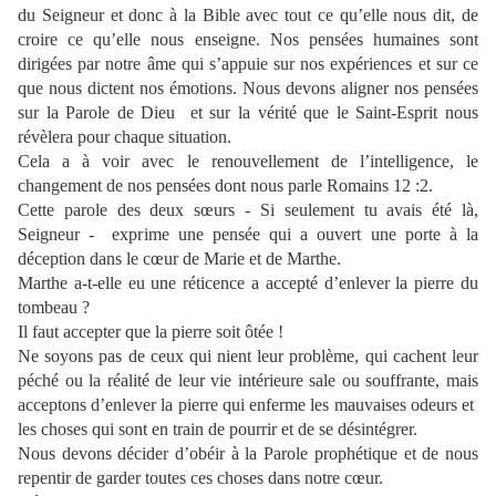
du Seigneur et donc à la Bible avec tout ce qu’elle nous dit, de
croire ce qu’elle nous enseigne. Nos pensées humaines sont
dirigées par notre âme qui s’appuie sur nos expériences et sur ce
que nous dictent nos émotions. Nous devons aligner nos pensées
sur la Parole de Dieu et sur la vérité que le Saint-Esprit nous
révèlera pour chaque situation.
Cela a à voir avec le renouvellement de l’intelligence, le
changement de nos pensées dont nous parle Romains 12 :2.
Cette parole des deux sœurs - Si seulement tu avais été là,
Seigneur - exprime une pensée qui a ouvert une porte à la
déception dans le cœur de Marie et de Marthe.
Marthe a-t-elle eu une réticence a accepté d’enlever la pierre du
tombeau ?
Il faut accepter que la pierre soit ôtée !
Ne soyons pas de ceux qui nient leur problème, qui cachent leur
péché ou la réalité de leur vie intérieure sale ou souffrante, mais
acceptons d’enlever la pierre qui enferme les mauvaises odeurs et
les choses qui sont en train de pourrir et de se désintégrer.
Nous devons décider d’obéir à la Parole prophétique et de nous
repentir de garder toutes ces choses dans notre cœur.