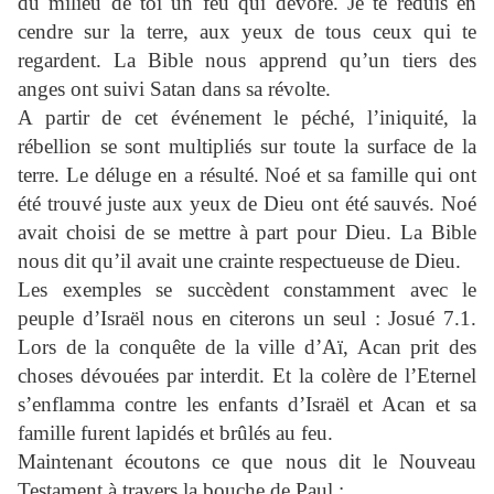
du milieu de toi un feu qui dévore. Je te réduis en
cendre sur la terre, aux yeux de tous ceux qui te
regardent. La Bible nous apprend qu’un tiers des
anges ont suivi Satan dans sa révolte.
A partir de cet événement le péché, l’iniquité, la
rébellion se sont multipliés sur toute la surface de la
terre. Le déluge en a résulté. Noé et sa famille qui ont
été trouvé juste aux yeux de Dieu ont été sauvés. Noé
avait choisi de se mettre à part pour Dieu. La Bible
nous dit qu’il avait une crainte respectueuse de Dieu.
Les exemples se succèdent constamment avec le
peuple d’Israël nous en citerons un seul : Josué 7.1.
Lors de la conquête de la ville d’Aï, Acan prit des
choses dévouées par interdit. Et la colère de l’Eternel
s’enflamma contre les enfants d’Israël et Acan et sa
famille furent lapidés et brûlés au feu.
Maintenant écoutons ce que nous dit le Nouveau
Testament à travers la bouche de Paul :