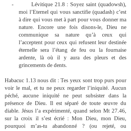
-
Lévitique 21.8 : Soyez saint (quadowsh),
moi l’Eternel qui vous sanctifie (quadash) c’est
à dire qui vous met à part pour vous donner ma
nature. Encore une fois disons-le, Dieu ne
communique sa nature qu’à ceux qui
l’acceptent pour ceux qui refusent leur destinée
éternelle sera l’étang de feu ou la fournaise
ardente, là où il y aura des pleurs et des
grincements de dents.
Habacuc 1.13 nous dit : Tes yeux sont trop purs pour
voir le mal, et tu ne peux regarder l’iniquité. Aucun
péché, aucune iniquité ne peut subsister dans la
présence de Dieu. Il est séparé de toute œuvre du
diable. Jésus l’a expérimenté, quand selon Mt 27.46,
sur la croix il s’est écrié : Mon Dieu, mon Dieu,
pourquoi m’as-tu abandonné ? (ou rejeté, ou