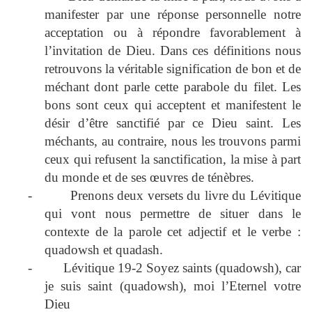
manifester par une réponse personnelle notre
acceptation ou à répondre favorablement à
l’invitation de Dieu. Dans ces définitions nous
retrouvons la véritable signification de bon et de
méchant dont parle cette parabole du filet. Les
bons sont ceux qui acceptent et manifestent le
désir d’être sanctifié par ce Dieu saint. Les
méchants, au contraire, nous les trouvons parmi
ceux qui refusent la sanctification, la mise à part
du monde et de ses œuvres de ténèbres.
-
Prenons deux versets du livre du Lévitique
qui vont nous permettre de situer dans le
contexte de la parole cet adjectif et le verbe :
quadowsh et quadash.
-
Lévitique 19-2 Soyez saints (quadowsh), car
je suis saint (quadowsh), moi l’Eternel votre
Dieu