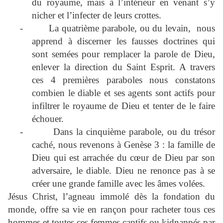
du royaume, mais à l’intérieur en venant s’y
nicher et l’infecter de leurs crottes.
-
La quatrième parabole, ou du levain, nous
apprend à discerner les fausses doctrines qui
sont semées pour remplacer la parole de Dieu,
enlever la direction du Saint Esprit. A travers
ces 4 premières paraboles nous constatons
combien le diable et ses agents sont actifs pour
infiltrer le royaume de Dieu et tenter de le faire
échouer.
-
Dans la cinquième parabole, ou du trésor
caché, nous revenons à Genèse 3 : la famille de
Dieu qui est arrachée du cœur de Dieu par son
adversaire, le diable. Dieu ne renonce pas à se
créer une grande famille avec les âmes volées.
Jésus Christ, l’agneau immolé dès la fondation du
monde, offre sa vie en rançon pour racheter tous ces
hommes et toutes ces femmes captifs ou kidnappés par