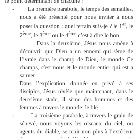
le point déterminant de chacune :
-
La première parabole, le temps des semailles,
nous a été présenté pour nous inviter à nous
er
poser la question : quel terrain suis-je ? le 1
, le
ème
ème
ème
2
, le 3
ou le 4
c’est à dire le bon.
-
Dans la deuxième, Jésus nous amène à
découvrir que Dieu a un ennemi qui sème de
l’ivraie dans le champ de Dieu, le monde Ce
champs, c'est nous et le monde entier qui est a
sauver.
Dans l’explication donnée en privé à ses
disciples, Jésus révèle que maintenant, dans le
deuxième stade, il sème des hommes et des
femmes à travers le monde: le blé.
-
La troisième parabole, à travers le grain de
sénevé, nous voyons les oiseaux du ciel, ou
agents du diable, se tenir non plus à l’extérieur