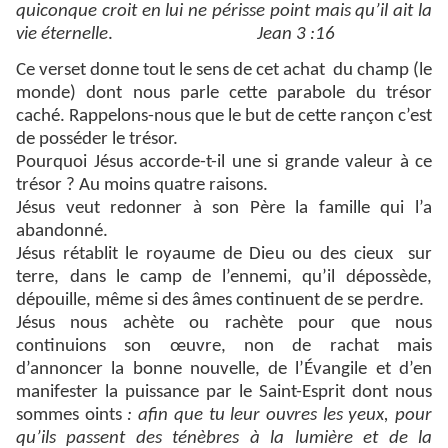
quiconque croit en lui ne
périsse point mais qu’il ait la
vie éternelle
.
Jean 3 :16
Ce verset donne tout le sens de cet achat du champ (le
monde) dont nous parle cette parabole du trésor
caché. Rappelons-nous que le but de cette rançon c’est
de posséder le trésor.
Pourquoi Jésus accorde-t-il une si grande valeur à ce
trésor ? Au moins quatre raisons.
Jésus veut redonner à son Père la famille qui l’a
abandonné.
Jésus rétablit le royaume de Dieu ou des cieux sur
terre, dans le camp de l’ennemi, qu’il dépossède,
dépouille, même si des âmes continuent de se perdre.
Jésus nous achète ou rachète pour que nous
continuions son œuvre, non de rachat mais
d’annoncer la bonne nouvelle, de l’Évangile et d’en
manifester la puissance par le Saint-Esprit dont nous
sommes oints
: afin que tu leur ouvres les yeux, pour
qu’ils passent des ténèbres à la lumière et de la