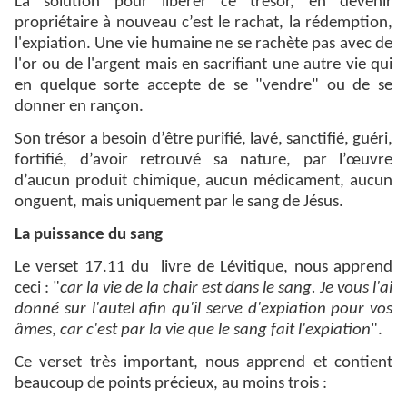
La solution pour libérer ce trésor, en devenir
propriétaire à nouveau c’est le rachat, la rédemption,
l'expiation. Une vie humaine ne se rachète pas avec de
l'or ou de l'argent mais en sacrifiant une autre vie qui
en quelque sorte accepte de se "vendre" ou de se
donner en rançon.
Son trésor a besoin d’être purifié, lavé, sanctifié, guéri,
fortifié, d’avoir retrouvé sa nature, par l’œuvre
d’aucun produit chimique, aucun médicament, aucun
onguent, mais uniquement par le sang de Jésus.
La puissance du sang
Le verset 17.11 du livre de Lévitique, nous apprend
ceci : "
car la vie de la chair est dans le sang. Je vous l'ai
donné sur l'autel afin qu'il serve d'expiation pour vos
âmes
,
car c'est par la vie que le sang fait l'expiation
".
Ce verset très important, nous apprend et contient
beaucoup de points précieux, au moins trois :