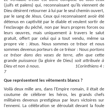
(juifs et païens) qui, reconnaissant qu'ils viennent de
Dieu désirent retourner à lui par le seul chemin ouvert,
par le sang de Jésus. Ceux qui reconnaissent avoir été
détenus en captivité par le diable et veulent sortir de
l'esclavage du péché, non par leurs propres forces ou
leurs œuvres, mais uniquement à travers le salut
gratuit, offert par celui qui a tout vendu, même sa
propre vie : Jésus.
Nous sommes ce trésor et nous
sommes devenus porteurs de ce trésor :
Nous portons
ce trésor dans des vases de terre, afin que
cette
grande
puissance
(la gloire de Dieu)
soit attribuée à
Dieu et non à nous
.
1Corinthiens 4 :
7
Que représentent les vêtements blancs ?
Voilà deux mille ans, dans l'Empire romain, il était de
coutume de célébrer les héros, les grands chefs
militaires devenus prestigieux par leurs victoires sur
l'ennemi. La célébration se déroulait devant la foule