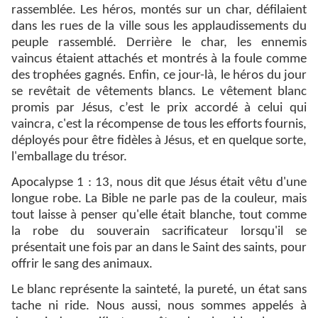
rassemblée. Les héros, montés sur un char, défilaient
dans les rues de la ville sous les applaudissements du
peuple rassemblé. Derrière le char, les ennemis
vaincus étaient attachés et montrés à la foule comme
des trophées gagnés. Enfin, ce jour-là, le héros du jour
se revêtait de vêtements blancs. Le vêtement blanc
promis par Jésus, c’est le prix accordé à celui qui
vaincra, c'est la récompense de tous les efforts fournis,
déployés pour être fidèles à Jésus, et en quelque sorte,
l'emballage du trésor.
Apocalypse 1 : 13, nous dit que Jésus était vêtu d'une
longue robe. La Bible ne parle pas de la couleur, mais
tout laisse à penser qu'elle était blanche, tout comme
la robe du souverain sacrificateur lorsqu'il se
présentait une fois par an dans le Saint des saints, pour
offrir le sang des animaux.
Le blanc représente la sainteté, la pureté, un état sans
tache ni ride. Nous aussi, nous sommes appelés à