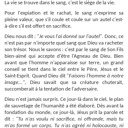
La vie se trouve dans le sang, c'est le siège de la vie.
Pour l'expiation et le rachat, le sang n'exprime sa
pleine valeur, que s'il coule et coule sur un autel c'est-
à-dire s'il est offert en sacrifice.
Dieu nous dit : "
Je vous l'ai donné sur l'autel
". Donc, ce
n'est pas par n'importe quel sang que Dieu va racheter
son trésor. Nous le savons : c'est par le sang de Son Fils
bien-aimé qui accepte d’être l’Agneau de Dieu. Bien
avant que l'homme n'apparaisse sur terre, un grand
conseil se tient dans le ciel entre le Père, Jésus et le
Saint-Esprit. Quand Dieu dit "
Faisons l'homme à notre
image...",
Dieu savait que sa créature chuterait,
succomberait à la tentation de l'adversaire.
Dieu n'est jamais surpris. Ce jour-là dans le ciel, le plan
de sauvetage de l'humanité a été élaboré. Dès avant la
fondation du monde, ce jour-là, Jésus prit la parole et
dit :
"Tu n'as voulu ni sacrifice, ni offrande, mais tu
m'as formé un corps. Tu n'as agréé ni holocauste, ni