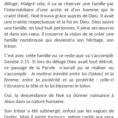
déluge. Malgré cela, Il va se réserver une famille par
l'intermédiaire d'une arche et d'un homme qui le
craint (Noé). Noé trouva grâce auprès de Dieu. Il avait
une crainte respectueuse et la foi en Dieu. Dieu sauve
une famille, en tout huit personnes. Il aime ses œuvres
et dans son cœur, il conserve la vision de se créer une
famille nombreuse qui deviendra son héritage, son
trésor.
C'est avec cette famille ou ce reste que va s'accomplir
Genèse 3.15. Si lors du déluge Dieu avait tout détruit,
ce passage de la Parole n’aurait pu se réaliser ou
s’accomplir :
Je mettrai inimitié entre toi (Satan) et la
femme, entre ta postérité et sa postérité : celle-ci
t’écrasera la tête et tu lui blesseras le talon
.
Oui, la descendance de Noé va donner naissance à
Jésus dans sa nature humaine.
Son trésor a été submergé, enfoui par les vagues de
l'enfer. Mais il existe toujours, même caché aux yeux