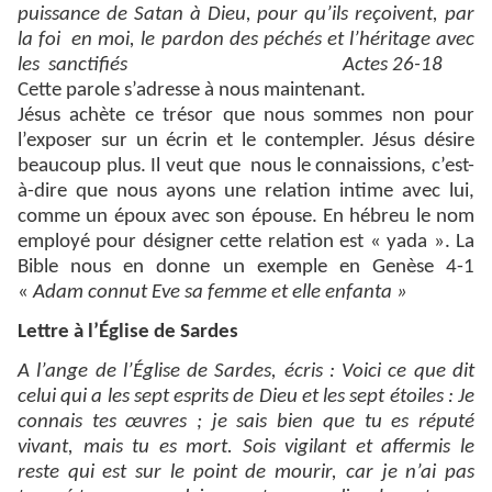
puissance de Satan à Dieu, pour qu’ils reçoivent, par
la foi en moi, le pardon des péchés et l’héritage avec
les sanctifiés
Actes 26-18
Cette parole s’adresse à nous maintenant.
Jésus achète ce trésor que nous sommes non pour
l’exposer sur un écrin et le contempler. Jésus désire
beaucoup plus. Il veut que nous le connaissions, c’est-
à-dire que nous ayons une relation intime avec lui,
comme un époux avec son épouse. En hébreu le nom
employé pour désigner cette relation est « yada ». La
Bible nous en donne un exemple en Genèse 4-1
«
Adam connut Eve sa femme et elle enfanta »
Lettre à l’Église de Sardes
A l’ange de l’Église de Sardes, écris : Voici ce que dit
celui qui a les sept esprits de Dieu et les sept étoiles : Je
connais tes œuvres ; je sais bien que tu es réputé
vivant, mais tu es mort. Sois vigilant et affermis le
reste qui est sur le point de mourir, car je n’ai pas