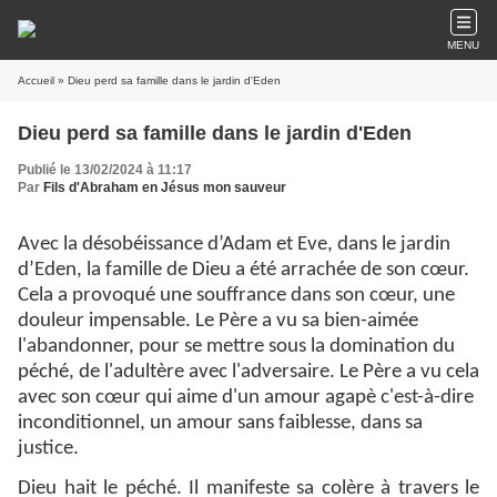
MENU
Accueil
» Dieu perd sa famille dans le jardin d'Eden
Dieu perd sa famille dans le jardin d'Eden
Publié le 13/02/2024 à 11:17
Par
Fils d'Abraham en Jésus mon sauveur
Avec la désobéissance d’Adam et Eve, dans le jardin
d’Eden, la famille de Dieu a été arrachée de son cœur.
Cela a provoqué une souffrance dans son cœur, une
douleur impensable. Le Père a vu sa bien-aimée
l'abandonner, pour se mettre sous la domination du
péché, de l'adultère avec l'adversaire. Le Père a vu cela
avec son cœur qui aime d'un amour agapè c'est-à-dire
inconditionnel, un amour sans faiblesse, dans sa
justice.
Dieu hait le péché. Il manifeste sa colère à travers le