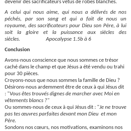
devenir des sacrificateurs vêtus de robes blanches.
A celui qui nous aime, qui nous a délivrés de nos
péchés, par son sang et qui a fait de nous un
royaume, des sacrificateurs pour Dieu son Père, à lui
soit la gloire et la puissance aux siècles des
siècles. Apocalypse 1.5b à 6
Conclusion
Avons-nous conscience que nous sommes ce trésor
caché dans le champ et que Jésus a été vendu ou trahi
pour 30 pièces.
Croyons-nous que nous sommes la famille de Dieu ?
Désirons-nous ardemment être de ceux à qui Jésus dit
: "
Vous êtes trouvés dignes de marcher avec Moi en
vêtements blancs ?"
Ou sommes-nous de ceux à qui Jésus dit : "
Je ne trouve
pas tes œuvres parfaites devant mon Dieu et mon
Père.
Sondons nos cœurs, nos motivations, examinons nos