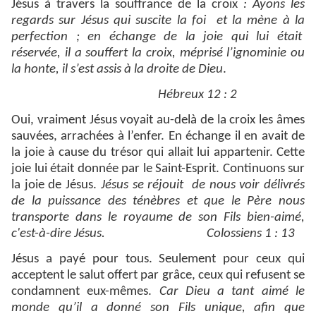
Jésus à travers la souffrance de la croix
: Ayons les
regards sur Jésus qui suscite la foi et la mène à la
perfection ; en échange de la joie qui lui était
réservée, il a souffert la croix, méprisé l’ignominie ou
la honte, il s’est assis à la droite de Dieu
.
Hébreux 12 : 2
Oui, vraiment Jésus voyait au-delà de la croix les âmes
sauvées, arrachées à l’enfer. En échange il en avait de
la joie à cause du trésor qui allait lui appartenir. Cette
joie lui était donnée par le Saint-Esprit. Continuons sur
la joie de Jésus.
Jésus se réjouit de nous voir délivrés
de la puissance des ténèbres et que le Père nous
transporte dans le royaume de son Fils bien-aimé,
c'est-à-dire Jésus. Colossiens 1 : 13
Jésus a payé pour tous. Seulement pour ceux qui
acceptent le salut offert par grâce, ceux qui refusent se
condamnent eux-mêmes.
Car Dieu a tant aimé le
monde qu’il a donné son Fils unique, afin que