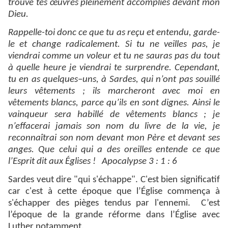
trouvé tes œuvres pleinement accomplies devant mon
Dieu.
Rappelle-toi donc ce que tu as reçu et entendu, garde-
le et change radicalement. Si tu ne veilles pas, je
viendrai comme un voleur et tu ne sauras pas du tout
à quelle heure je viendrai te surprendre. Cependant,
tu en as quelques–uns, à Sardes, qui n’ont pas souillé
leurs vêtements ; ils marcheront avec moi en
vêtements blancs, parce qu’ils en sont dignes. Ainsi le
vainqueur sera habillé de vêtements blancs ; je
n’effacerai jamais son nom du livre de la vie, je
reconnaîtrai son nom devant mon Père et devant ses
anges. Que celui qui a des oreilles entende ce que
l’Esprit dit aux Églises ! Apocalypse 3 : 1 : 6
Sardes veut dire "qui s'échappe". C'est bien significatif
car c'est à cette époque que l’Église commença à
s'échapper des pièges tendus par l'ennemi. C’est
l’époque de la grande réforme dans l’Église avec
Luther notamment.