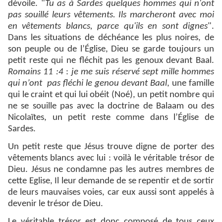
dévoile. "
Tu as à Sardes quelques hommes qui n'ont
pas souillé leurs vêtements. Ils marcheront avec moi
en vêtements
blancs, parce qu'ils en sont dignes
".
Dans les situations de déchéance les plus noires, de
son peuple ou de l’Église, Dieu se garde toujours un
petit reste qui ne fléchit pas les genoux devant Baal.
Romains 11 :4
:
je me suis réservé sept mille hommes
qui n’ont pas
fléchi le genou devant Baal
, une famille
qui le craint et qui lui obéit (Noé), un petit nombre qui
ne se souille pas avec la doctrine de Balaam ou des
Nicolaïtes, un petit reste comme dans l’Église de
Sardes.
Un petit reste que Jésus trouve digne de porter des
vêtements blancs avec lui : voilà le véritable trésor de
Dieu. Jésus ne condamne pas les autres membres de
cette Eglise, Il leur demande de se repentir et de sortir
de leurs mauvaises voies, car eux aussi sont appelés à
devenir le trésor de Dieu.
Le véritable trésor est donc composé de tous ceux