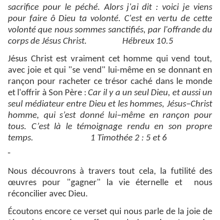
sacrifice pour le péché. Alors j'ai dit : voici je viens
pour faire ô Dieu ta volonté. C'est en vertu de cette
volonté que nous sommes sanctifiés, par l'offrande du
corps de Jésus Christ.
Hébreux 10.5
Jésus Christ est vraiment cet homme qui vend tout,
avec joie et qui "se vend" lui-même en se donnant en
rançon pour racheter ce trésor caché dans le monde
et l'offrir à Son Père :
Car il y a un seul Dieu, et aussi un
seul médiateur entre Dieu et les hommes, Jésus–Christ
homme, qui s’est donné lui–même en rançon pour
tous. C’est là le témoignage rendu en son propre
temps. 1 Timothée 2 : 5 et 6
"
Nous découvrons à travers tout cela, la futilité des
œuvres pour "gagner" la vie éternelle et nous
réconcilier avec Dieu.
Écoutons encore ce verset qui nous parle de la joie de