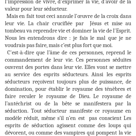
l'impression de vivre, d'exprimer la vie, d’avoir de la
valeur pour leur séducteur.
Mais en fait tout ceci annule l'œuvre de la croix dans
leur vie. La chair crucifiée par Jésus et mise au
tombeau va reprendre vie et dominer la vie de l'Esprit.
Nous les entendrons dire : je fais le mal que je ne
voudrais pas faire, mais c’est plus fort que moi.
C'est-à-dire que l’âme de ces personnes, reprend le
commandement de leur vie. Ces personnes séduites
ouvrent des portes dans leur vie. Elles vont se mettre
au service des esprits séducteurs. Ainsi les esprits
séducteurs reçoivent toujours plus de puissance, de
domination, pour établir le royaume des ténèbres et
faire reculer le royaume de Dieu. Le royaume de
l’antéchrist ou de la bête se manifestera par la
séduction. Tout séducteur manifeste ce royaume en
modèle réduit, même s’il n’en est pas conscient Les
esprits de séduction agissent comme des loups qui
dévorent, ou comme des vampires qui pompent la vie