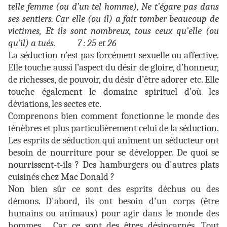
telle femme (ou d’un tel homme), Ne t’égare pas dans
ses sentiers. Car elle (ou il) a fait tomber beaucoup de
victimes, Et ils sont nombreux, tous ceux qu’elle (ou
qu’il) a tués. 7 : 25 et 26
La séduction n’est pas forcément sexuelle ou affective.
Elle touche aussi l’aspect du désir de gloire, d’honneur,
de richesses, de pouvoir, du désir d’être adorer etc. Elle
touche également le domaine spirituel d’où les
déviations, les sectes etc.
Comprenons bien comment fonctionne le monde des
ténèbres et plus particulièrement celui de la séduction.
Les esprits de séduction qui animent un séducteur ont
besoin de nourriture pour se développer. De quoi se
nourrissent-t-ils ? Des hamburgers ou d'autres plats
cuisinés chez Mac Donald ?
Non bien sûr ce sont des esprits déchus ou des
démons. D'abord, ils ont besoin d'un corps (être
humains ou animaux) pour agir dans le monde des
hommes. Car ce sont des êtres désincarnés. Tout