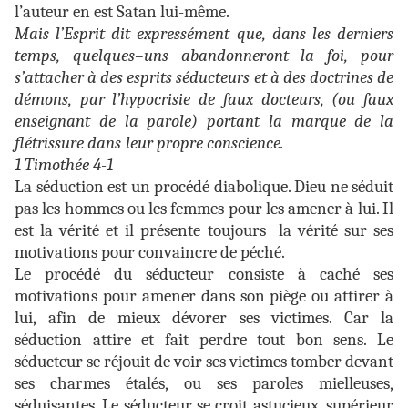
l’auteur en est Satan lui-même.
Mais l’Esprit dit expressément que, dans les derniers
temps, quelques–uns abandonneront la foi, pour
s’attacher à des esprits séducteurs et à des doctrines de
démons, par l’hypocrisie de faux docteurs, (ou faux
enseignant de la parole) portant la marque de la
flétrissure dans leur propre conscience.
1 Timothée 4-1
La séduction est un procédé diabolique. Dieu ne séduit
pas les hommes ou les femmes pour les amener à lui. Il
est la vérité et il présente toujours la vérité sur ses
motivations pour convaincre de péché.
Le procédé du séducteur consiste à caché ses
motivations pour amener dans son piège ou attirer à
lui, afin de mieux dévorer ses victimes. Car la
séduction attire et fait perdre tout bon sens. Le
séducteur se réjouit de voir ses victimes tomber devant
ses charmes étalés, ou ses paroles mielleuses,
séduisantes. Le séducteur se croit astucieux, supérieur