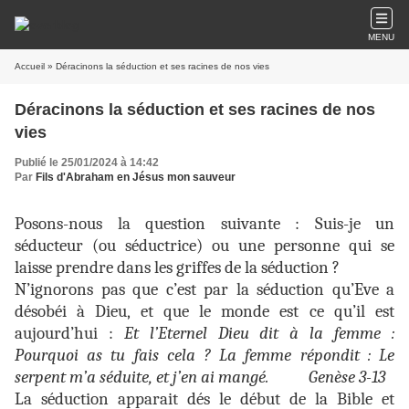
MENU
Accueil
» Déracinons la séduction et ses racines de nos vies
Déracinons la séduction et ses racines de nos
vies
Publié le 25/01/2024 à 14:42
Par
Fils d'Abraham en Jésus mon sauveur
Posons-nous la question suivante : Suis-je un
séducteur (ou séductrice) ou une personne qui se
laisse prendre dans les griffes de la séduction ?
N’ignorons pas que c’est par la séduction qu’Eve a
désobéi à Dieu, et que le monde est ce qu’il est
aujourd’hui :
Et l’Eternel Dieu dit à la femme :
Pourquoi as tu fais cela ? La femme répondit : Le
serpent m’a séduite, et j’en ai mangé.
Genèse 3-13
La séduction apparait dés le début de la Bible et