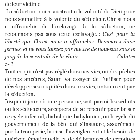
de leur victime.
La séduction nous soustrait à la volonté de Dieu pour
nous soumettre à la volonté du séducteur. Christ nous
a affranchis de l’esclavage de la séduction, ne
retournons pas sous cette esclavage.
: C’est pour la
liberté que Christ nous a affranchis. Demeurez donc
fermes, et ne vous laissez pas mettre de nouveau sous le
joug de la servitude de la chair. Galates
5- 1
Tout ce qui n’est pas réglé dans nos vies, ou des péchés
de nos ancêtres, Satan va essayer de l’utiliser pour
développer ses iniquités dans nos vies, notamment par
la séduction.
Jusqu'au jour où une personne, soit parmi les séduits
ou les séducteurs, acceptera de se repentir pour briser
ce cycle infernal, diabolique, babylonien, ou le cycle du
gouvernement de la bête qui s'instaure, assurément
par la tromperie, la ruse, l'aveuglement et le besoin de
guérison émotionnelle et de délivrances de certaines