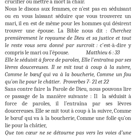
crucifier ou mettre à mort la chair.
Nous le disons aux femmes, ce n’est pas en séduisant
ou en vous laissant séduire que vous trouverez un
mari, il en est de même pour les hommes qui désirent
trouver une épouse. La Bible nous dit :
Cherchez
premièrement le royaume de Dieu et sa justice et tout
le reste vous sera donné par surcroit :
c'est-à-dire y
compris le mari ou l’épouse.
Matthieu 6 : 33
Elle le séduisit à force de paroles, Elle l’entraîna par ses
lèvres doucereuses. Il se mit tout à coup à la suivre,
Comme le bœuf qui va à la boucherie, Comme un fou
qu’on lie pour le châtier
.
Proverbes 7- 21 et 22
Sans contre faire la Parole de Dieu, nous pouvons lire
ce passage de la manière suivante : Il la séduisit à
force de paroles, il l’entraîna par ses lèvres
doucereuses. Elle se mit tout à coup à la suivre, Comme
le bœuf qui va à la boucherie, Comme une folle qu’on
lie pour la châtier,
Que ton cœur ne se détourne pas vers les voies d’une