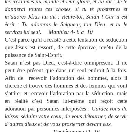
les royaumes du monde et leur gloire, et lui dit : Je te
donnerai toutes ces choses, si tu te prosternes et
m’adores
Jésus lui dit : Retire-toi, Satan ! Car il est
écrit : Tu adoreras le Seigneur, ton Dieu, et tu le
serviras lui seul
.
Matthieu 4- 8 à 10
C’est parce qu’il a résisté à cette tentation de séduction
que Jésus est ressorti, de cette épreuve, revêtu de la
puissance de Saint-Esprit.
Satan n’est pas Dieu, c'est-à-dire omniprésent. Il ne
peut être présent que dans un seul endroit à la fois.
Afin de recevoir l’adoration des hommes, alors il
cherche et trouve des hommes et des femmes qui vont
s’attirer et recevoir l’adoration par la séduction, mais
en réalité c’est Satan lui-même qui reçoit cette
adoration par personnes interposées :
Gardez vous de
laisser séduire votre cœur, de vous détourner, de servir
d’autres dieux et de vous prosterner devant eux.
Deutéronome 11- 16