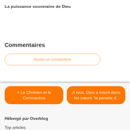
La puissance souveraine de Dieu
Commentaires
Ajouter un commentaire
< Le Chrétien et le
A tous, Dieu a inscrit dans
Coronavirus
les cœurs "la pensée de
l'éternité" >
Hébergé par Overblog
Top articles