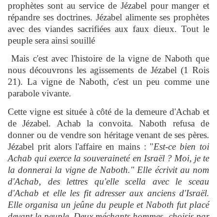
prophètes sont au service de Jézabel pour manger et
répandre ses doctrines. Jézabel alimente ses prophètes
avec des viandes sacrifiées aux faux dieux. Tout le
peuple sera ainsi souillé
Mais c'est avec l'histoire de la vigne de Naboth que
nous découvrons les agissements de Jézabel (1 Rois
21). La vigne de Naboth, c'est un peu comme une
parabole vivante.
Cette vigne est située à côté de la demeure d'Achab et
de Jézabel. Achab la convoita. Naboth refusa de
donner ou de vendre son héritage venant de ses pères.
Jézabel prit alors l'affaire en mains : "
Est-ce bien toi
Achab qui exerce la souveraineté en Israël ? Moi, je te
la donnerai la vigne de Naboth." Elle écrivit au nom
d'Achab, des lettres qu'elle scella avec le sceau
d'Achab et elle les fit adresser aux anciens d'Israël.
Elle organisa un jeûne du peuple et Naboth fut placé
devant le peuple. Deux méchants hommes, choisis par