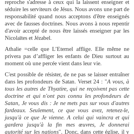
reproche s'adresse à ceux qui la laissent enseigner et
séduire les serviteurs de Jésus. Nous avons une part de
responsabilité quand nous acceptons d'être enseignés
avec de fausses doctrines. Nous avons à nous repentir
d'avoir accepté de nous être laissés enseigner par les
Nicolaïtes et Jézabel.
Athalie =celle que L’Eternel afflige. Elle même ne
privera pas d’affliger les enfants de Dieu surtout au
moment où une percée vient dans leur vie.
C'est possible de résister, de ne pas se laisser entraîner
dans les profondeurs de Satan. Verset 24 : "
A vous, à
tous les autres de Thyatire, qui ne reçoivent pas cette
doctrine et qui n'ont pas connu les profondeurs de
Satan, Je vous dis : Je ne mets pas sur vous d'autres
fardeaux. Seulement, ce que vous avez, retenez-le,
jusqu'à ce que Je vienne. A celui qui vaincra et qui
gardera jusqu'à la fin mes œuvres, Je donnerai
autorité sur les nations
". Donc, dans cette église, il y