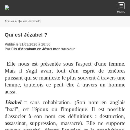
MENU
Accueil
» Qui est Jézabel ?
Qui est Jézabel ?
Publié le 31/03/2020 à 16:56
Par
Fils d'Abraham en Jésus mon sauveur
Elle nous est présentée sous l'aspect d'une femme.
Mais il s'agit avant tout d'un esprit de ténèbres
puissant qui se manifeste le plus souvent à travers une
femme, toutefois ce peut être à travers un homme
aussi.
Jézabel
= sans cohabitation. (Son nom en anglais
"baal", est l'époux ou l'impudique. Il est possible
d'associer à son nom ces définitions : destruction,
assassinat, suppression, massacre). Elle ne supporte