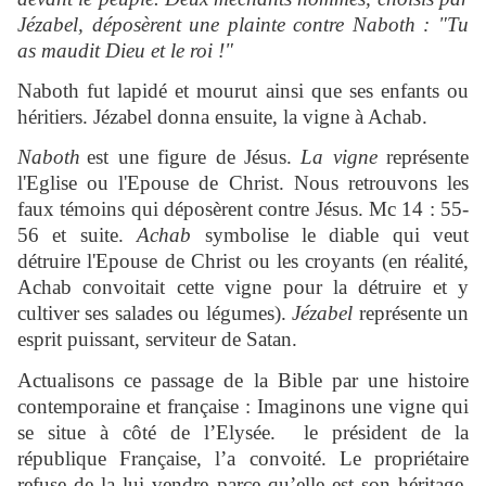
Jézabel, déposèrent une plainte contre Naboth : "Tu
as maudit Dieu et le roi !"
Naboth fut lapidé et mourut ainsi que ses enfants ou
héritiers. Jézabel donna ensuite, la vigne à Achab.
Naboth
est une figure de Jésus.
La vigne
représente
l'Eglise ou l'Epouse de Christ. Nous retrouvons les
faux témoins qui déposèrent contre Jésus. Mc 14 : 55-
56 et suite.
Achab
symbolise le diable qui veut
détruire l'Epouse de Christ ou les croyants (en réalité,
Achab convoitait cette vigne pour la détruire et y
cultiver ses salades ou légumes).
Jézabel
représente un
esprit puissant, serviteur de Satan.
Actualisons ce passage de la Bible par une histoire
contemporaine et française : Imaginons une vigne qui
se situe à côté de l’Elysée. le président de la
république Française, l’a convoité. Le propriétaire
refuse de la lui vendre parce qu’elle est son héritage.