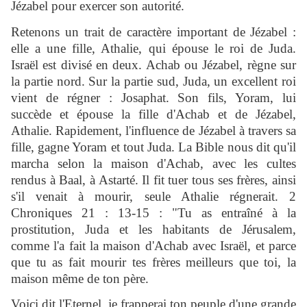
Jézabel pour exercer son autorité.
Retenons un trait de caractère important de Jézabel :
elle a une fille, Athalie, qui épouse le roi de Juda.
Israël est divisé en deux. Achab ou Jézabel, règne sur
la partie nord. Sur la partie sud, Juda, un excellent roi
vient de régner : Josaphat. Son fils, Yoram, lui
succède et épouse la fille d'Achab et de Jézabel,
Athalie. Rapidement, l'influence de Jézabel à travers sa
fille, gagne Yoram et tout Juda. La Bible nous dit qu'il
marcha selon la maison d'Achab, avec les cultes
rendus à Baal, à Astarté. Il fit tuer tous ses frères, ainsi
s'il venait à mourir, seule Athalie régnerait. 2
Chroniques 21 : 13-15 : "Tu as entraîné à la
prostitution, Juda et les habitants de Jérusalem,
comme l'a fait la maison d'Achab avec Israël, et parce
que tu as fait mourir tes frères meilleurs que toi, la
maison même de ton père.
Voici dit l'Eternel, je frapperai ton peuple d'une grande