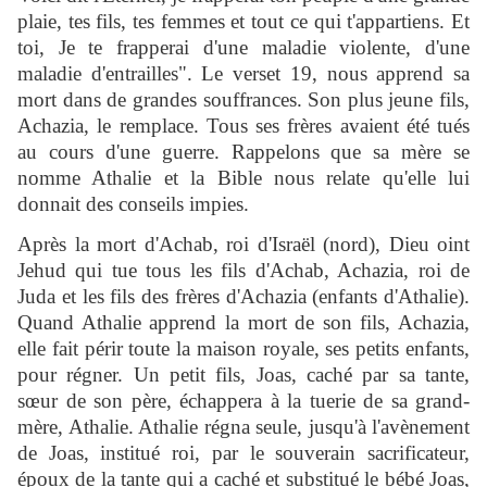
plaie, tes fils, tes femmes et tout ce qui t'appartiens. Et
toi, Je te frapperai d'une maladie violente, d'une
maladie d'entrailles". Le verset 19, nous apprend sa
mort dans de grandes souffrances. Son plus jeune fils,
Achazia, le remplace. Tous ses frères avaient été tués
au cours d'une guerre. Rappelons que sa mère se
nomme Athalie et la Bible nous relate qu'elle lui
donnait des conseils impies.
Après la mort d'Achab, roi d'Israël (nord), Dieu oint
Jehud qui tue tous les fils d'Achab, Achazia, roi de
Juda et les fils des frères d'Achazia (enfants d'Athalie).
Quand Athalie apprend la mort de son fils, Achazia,
elle fait périr toute la maison royale, ses petits enfants,
pour régner. Un petit fils, Joas, caché par sa tante,
sœur de son père, échappera à la tuerie de sa grand-
mère, Athalie. Athalie régna seule, jusqu'à l'avènement
de Joas, institué roi, par le souverain sacrificateur,
époux de la tante qui a caché et substitué le bébé Joas,