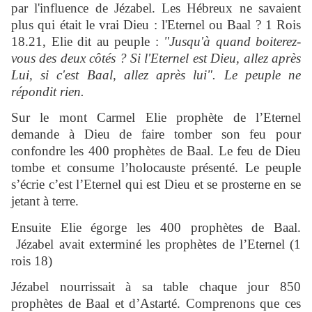
par l'influence de Jézabel. Les Hébreux ne savaient
plus qui était le vrai Dieu : l'Eternel ou Baal ? 1 Rois
18.21, Elie dit au peuple :
"Jusqu'à quand boiterez-
vous des deux côtés ? Si l'Eternel est Dieu, allez après
Lui, si c'est Baal, allez après lui". Le peuple ne
répondit rien.
Sur le mont Carmel Elie prophète de l’Eternel
demande à Dieu de faire tomber son feu pour
confondre les 400 prophètes de Baal. Le feu de Dieu
tombe et consume l’holocauste présenté. Le peuple
s’écrie c’est l’Eternel qui est Dieu et se prosterne en se
jetant à terre.
Ensuite Elie égorge les 400 prophètes de Baal.
Jézabel avait exterminé les prophètes de l’Eternel (1
rois 18)
Jézabel nourrissait à sa table chaque jour 850
prophètes de Baal et d’Astarté. Comprenons que ces