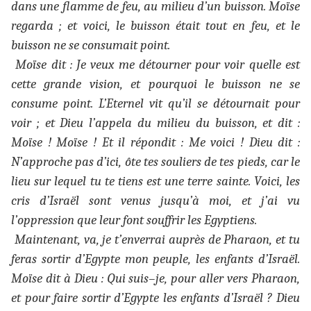
dans une flamme de feu, au milieu d’un buisson. Moïse
regarda ; et voici, le buisson était tout en feu, et le
buisson ne se consumait point.
Moïse dit : Je veux me détourner pour voir quelle est
cette grande vision, et pourquoi le buisson ne se
consume point. L’Eternel vit qu’il se détournait pour
voir ; et Dieu l’appela du milieu du buisson, et dit :
Moïse ! Moïse ! Et il répondit : Me voici ! Dieu dit :
N’approche pas d’ici, ôte tes souliers de tes pieds, car le
lieu sur lequel tu te tiens est une terre sainte. Voici, les
cris d’Israël sont venus jusqu’à moi, et j’ai vu
l’oppression que leur font souffrir les Egyptiens.
Maintenant, va, je t’enverrai auprès de Pharaon, et tu
feras sortir d’Egypte mon peuple, les enfants d’Israël.
Moïse dit à Dieu : Qui suis–je, pour aller vers Pharaon,
et pour faire sortir d’Egypte les enfants d’Israël ? Dieu