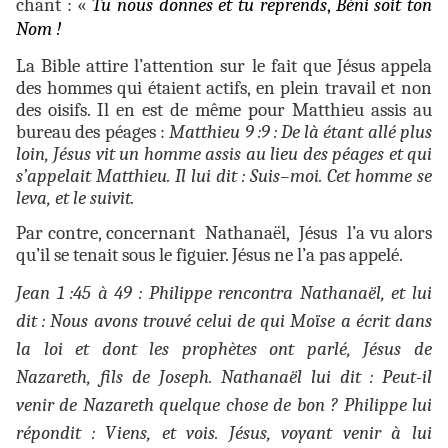
chant : «
Tu nous donnes et tu reprends
,
Béni soit ton
Nom !
La Bible attire l’attention sur le fait que Jésus appela
des hommes qui étaient actifs, en plein travail et non
des oisifs. Il en est de même pour Matthieu assis au
bureau des péages :
Matthieu 9 :9 :
De là étant allé plus
loin, Jésus vit un homme assis au lieu des péages et qui
s’appelait Matthieu. Il lui dit : Suis–moi. Cet homme se
leva, et le suivit.
Par contre, concernant Nathanaël, Jésus l’a vu alors
qu’il se tenait sous le figuier. Jésus ne l’a pas appelé.
Jean 1 :45 à 49 : Philippe rencontra Nathanaël, et lui
dit : Nous avons trouvé celui de qui Moïse a écrit dans
la loi et dont les prophètes ont parlé, Jésus de
Nazareth, fils de Joseph. Nathanaël lui dit : Peut-il
venir de Nazareth quelque chose de bon ? Philippe lui
répondit : Viens, et vois. Jésus, voyant venir à lui