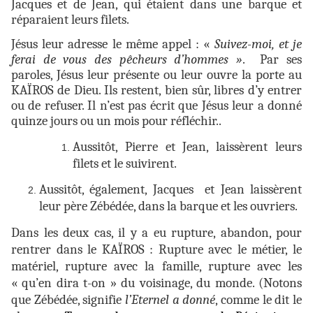
Jacques et de Jean, qui étaient dans une barque et
réparaient leurs filets.
Jésus leur adresse le même appel : «
Suivez-moi, et je
ferai de vous des pêcheurs d’hommes »
. Par ses
paroles, Jésus leur présente ou leur ouvre la porte au
KAÏROS de Dieu. Ils restent, bien sûr, libres d’y entrer
ou de refuser. Il n’est pas écrit que Jésus leur a donné
quinze jours ou un mois pour réfléchir..
Aussitôt, Pierre et Jean, laissèrent leurs
filets et le suivirent.
Aussitôt, également, Jacques et Jean laissèrent
leur père Zébédée, dans la barque et les ouvriers.
Dans les deux cas, il y a eu rupture, abandon, pour
rentrer dans le KAÏROS : Rupture avec le métier, le
matériel, rupture avec la famille, rupture avec les
« qu’en dira t-on » du voisinage, du monde. (Notons
que Zébédée, signifie
l’Eternel a donné
, comme le dit le