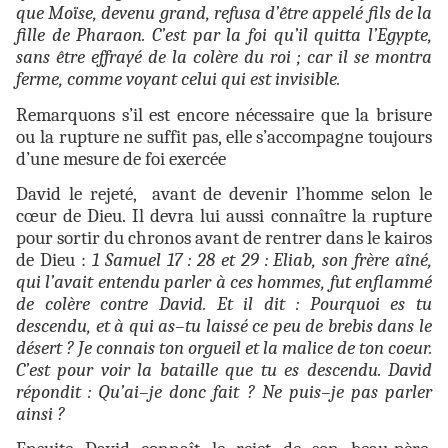
que Moïse, devenu grand, refusa d’être appelé fils de la
fille de Pharaon. C’est par la foi qu’il quitta l’Egypte,
sans être effrayé de la colère du roi ; car il se montra
ferme, comme voyant celui qui est invisible.
Remarquons s’il est encore nécessaire que la brisure
ou la rupture ne suffit pas, elle s’accompagne toujours
d’une mesure de foi exercée
David le rejeté, avant de devenir l’homme selon le
cœur de Dieu. Il devra lui aussi connaître la rupture
pour sortir du chronos avant de rentrer dans le kairos
de Dieu :
1 Samuel 17 : 28 et 29 :
Eliab, son frère aîné,
qui l’avait entendu parler à ces hommes, fut enflammé
de colère contre David. Et il dit : Pourquoi es tu
descendu, et à qui as–tu laissé ce peu de brebis dans le
désert ? Je connais ton orgueil et la malice de ton coeur.
C’est pour voir la bataille que tu es descendu.
David
répondit : Qu’ai–je donc fait ? Ne puis–je pas parler
ainsi ?