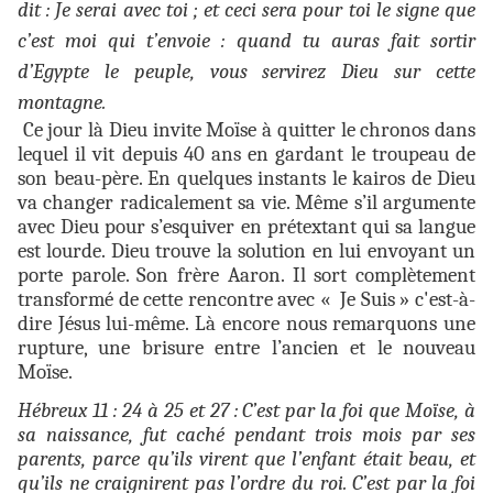
dit : Je serai avec toi ; et ceci sera pour toi le signe que
c’est moi qui t’envoie : quand tu auras fait sortir
d’Egypte le peuple, vous servirez Dieu sur cette
montagne.
Ce jour là Dieu invite Moïse à quitter le chronos dans
lequel il vit depuis 40 ans en gardant le troupeau de
son beau-père. En quelques instants le kairos de Dieu
va changer radicalement sa vie. Même s’il argumente
avec Dieu pour s’esquiver en prétextant qui sa langue
est lourde. Dieu trouve la solution en lui envoyant un
porte parole. Son frère Aaron. Il sort complètement
transformé de cette rencontre avec « Je Suis » c'est-à-
dire Jésus lui-même. Là encore nous remarquons une
rupture, une brisure entre l’ancien et le nouveau
Moïse.
Hébreux 11 : 24 à 25 et 27 :
C’est par la foi que Moïse, à
sa naissance, fut caché pendant trois mois par ses
parents, parce qu’ils virent que l’enfant était beau, et
qu’ils ne craignirent pas l’ordre du roi. C’est par la foi