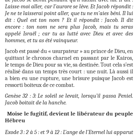
Laisse-moi aller, car l’aurore se lève. Et Jacob répondit :
Je ne te laisserai point aller, que tu ne m’aies béni. Il lui
dit : Quel est ton nom ? Et il répondit : Jacob. Il dit
encore : ton nom ne sera plus Jacob, mais tu seras
appelé Israël ; car tu as lutté avec Dieu et avec des
hommes, et tu as été vainqueur.
Jacob est passé du « usurpateur » au prince de Dieu, en
quittant le chronos charnel en passant par le Kairos,
le temps de Dieu pour sa vie, sa destinée. Tout cela s’est
réalisé dans un temps très court : une nuit. Là aussi il
a bien eu une rupture, une brisure puisque Jacob est
ressorti boiteux de ce combat.
Genèse 32 : 3:
Le soleil se levait, lorsqu’il passa Peniel.
Jacob boitait de la hanche.
Moise le fugitif, devient le libérateur du peuple
Hébreu
Exode 3 : 2 à 5 : et 9 à 12 : L’ange de l’Eternel lui apparut