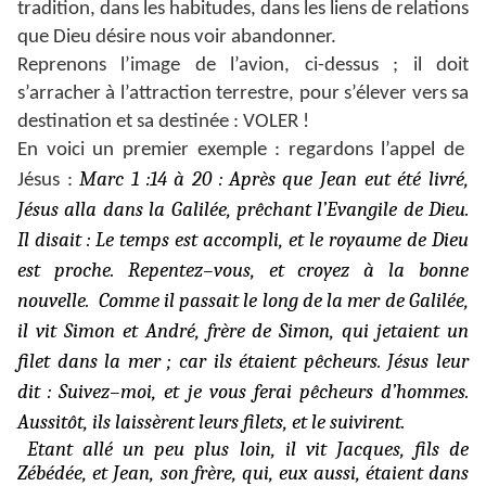
tradition, dans les habitudes, dans les liens de relations
que Dieu désire nous voir abandonner.
Reprenons l’image de l’avion, ci-dessus ; il doit
s’arracher à l’attraction terrestre, pour s’élever vers sa
destination et sa destinée : VOLER !
En voici un premier exemple : regardons l’appel de
Marc 1 :14 à 20 :
Après que Jean eut été livré,
Jésus :
Jésus alla dans la Galilée, prêchant l’Evangile de Dieu.
Il disait : Le temps est accompli, et le royaume de Dieu
est proche. Repentez–vous, et croyez à la bonne
nouvelle. Comme il passait le long de la mer de Galilée,
il vit Simon et André, frère de Simon, qui jetaient un
filet dans la mer ; car ils étaient pêcheurs. Jésus leur
dit : Suivez–moi, et je vous ferai pêcheurs d’hommes.
Aussitôt, ils laissèrent leurs filets, et le suivirent.
Etant allé un peu plus loin, il vit Jacques, fils de
Zébédée, et Jean, son frère, qui, eux aussi, étaient dans