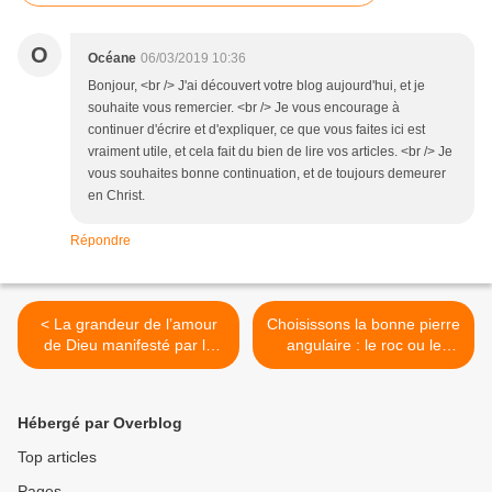
O
Océane
06/03/2019 10:36
Bonjour, <br /> J'ai découvert votre blog aujourd'hui, et je
souhaite vous remercier. <br /> Je vous encourage à
continuer d'écrire et d'expliquer, ce que vous faites ici est
vraiment utile, et cela fait du bien de lire vos articles. <br /> Je
vous souhaites bonne continuation, et de toujours demeurer
en Christ.
Répondre
< La grandeur de l’amour
Choisissons la bonne pierre
de Dieu manifesté par le
angulaire : le roc ou le
pardon
sable ? >
Hébergé par Overblog
Top articles
Pages