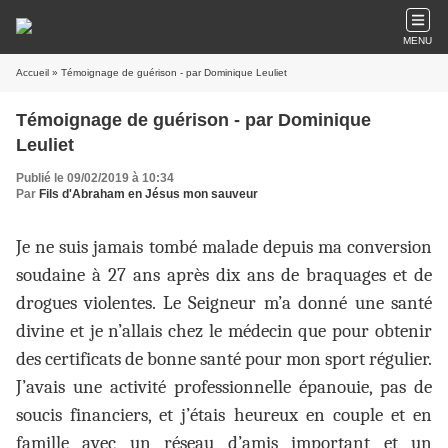
MENU
Accueil
» Témoignage de guérison - par Dominique Leuliet
Témoignage de guérison - par Dominique
Leuliet
Publié le 09/02/2019 à 10:34
Par
Fils d'Abraham en Jésus mon sauveur
Je ne suis jamais tombé malade depuis ma conversion
soudaine à 27 ans après dix ans de braquages et de
drogues violentes. Le Seigneur m’a donné une santé
divine et je n’allais chez le médecin que pour obtenir
des certificats de bonne santé pour mon sport régulier.
J’avais une activité professionnelle épanouie, pas de
soucis financiers, et j’étais heureux en couple et en
famille avec un réseau d’amis important et un