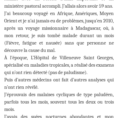
ministère pastoral accompli. J’allais alors avoir 59 ans.
J’ai beaucoup voyagé en Afrique, Amériques, Moyen
Orient et je n’ai jamais eu de problèmes, jusqu’en 2010,
après un voyage missionnaire à Madagascar, où, à
mon retour, je suis tombé malade durant un mois
(Fièvre, fatigue et nausée) sans que personne ne
découvre la cause du mal.
À l’époque, L’Hôpital de Villeneuve Saint Georges,
spécialisé en maladies tropicales, a réalisé des examens
qui n’ont rien détecté (pas de paludisme).
Puis d’autres médecins ont fait d’autres analyses qui
n’ont rien révélé.
J’éprouvais des malaises cycliques de type paludéen,
parfois tous les mois, souvent tous les deux ou trois
mois.
J’avais des suées nocturnes abondantes et mon