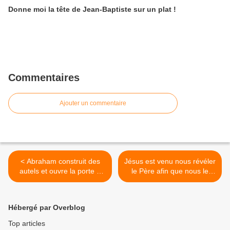
Donne moi la tête de Jean-Baptiste sur un plat !
Commentaires
Ajouter un commentaire
< Abraham construit des
Jésus est venu nous révéler
autels et ouvre la porte à
le Père afin que nous le
l’adoration
connaissions >
Hébergé par Overblog
Top articles