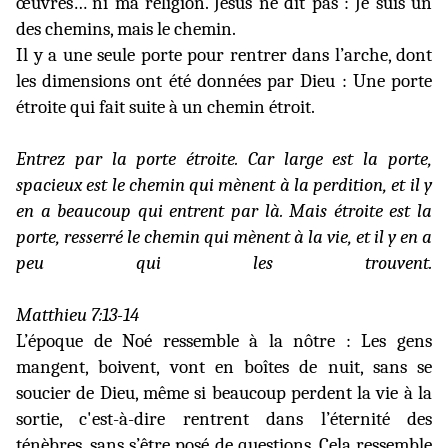
œuvres… ni ma religion. Jésus ne dit pas : Je suis un
des chemins, mais le chemin.
Il y a une seule porte pour rentrer dans l’arche, dont
les dimensions ont été données par Dieu : Une porte
étroite qui fait suite à un chemin étroit.
Entrez par la porte étroite. Car large est la porte,
spacieux est le chemin qui mènent à la perdition, et il y
en a beaucoup qui entrent par là. Mais étroite est la
porte, resserré le chemin qui mènent à la vie, et il y en a
peu qui les trouvent.
Matthieu 7:13-14
L’époque de Noé ressemble à la nôtre : Les gens
mangent, boivent, vont en boîtes de nuit, sans se
soucier de Dieu, même si beaucoup perdent la vie à la
sortie, c'est-à-dire rentrent dans l’éternité des
ténèbres, sans s’être posé de questions. Cela ressemble