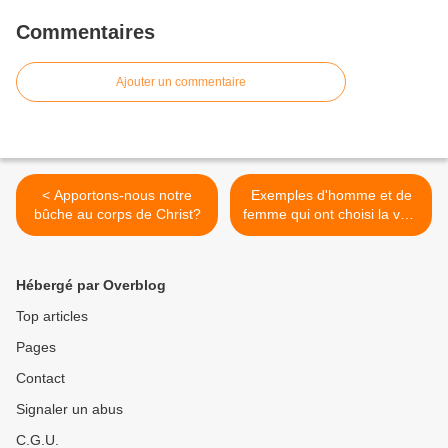
Commentaires
Ajouter un commentaire
< Apportons-nous notre
Exemples d'homme et de
bûche au corps de Christ?
femme qui ont choisi la voie
étroite >
Hébergé par Overblog
Top articles
Pages
Contact
Signaler un abus
C.G.U.