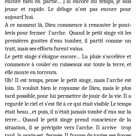
encore bleu en partie… J'ai encore du temps, je suis
jeune et rapide. Le déluge n'est pas encore pour
aujourd'hui.
A ce moment là, Dieu commence à remonter le pont
-
levis pour fermer
l'arche.
Quand le petit singe vit les
premières gouttes d’eau tomber, il partit comme un
trait, mais ses efforts furent vains.
Le petit singe s'éloigne encore… La pluie s'accélère et
commence à couler en ruisseaux sur toute la terre, et
elle monte en torrents.
Oh! Il est temps, pense le petit singe, mais l'arche est
loin. Il voulait bien le royaume de Dieu, mais le plus
tard possible, pour lui permettre de jouir de la vie. Il a
regardé le ciel et s'est fié à ce qui était visible Le temps
était beau…et puis, il n'était jamais tombé d'eau sur la
terre… Quand le petit singe prend conscience de la
situation, il se précipite vers l'arche. Il arrive
trop
tard, la porte est
fermée. Il frappe de toutes ses forces