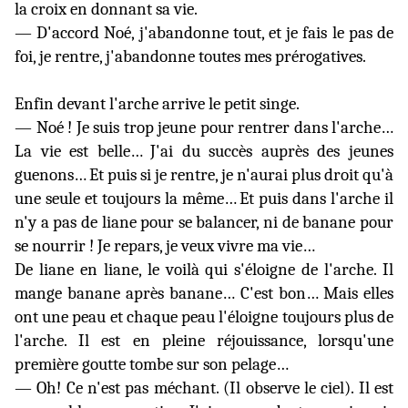
la croix en donnant sa vie.
— D'accord Noé, j'abandonne tout, et je fais le pas de
foi, je rentre, j'abandonne toutes mes prérogatives.
Enfin devant l'arche arrive le petit singe.
— Noé ! Je suis trop jeune pour rentrer dans l'arche…
La vie est belle… J'ai du succès auprès des jeunes
guenons… Et puis si je rentre, je n'aurai plus droit qu'à
une seule et toujours la même… Et puis dans l'arche il
n'y a pas de liane pour se balancer, ni de banane pour
se nourrir ! Je repars, je veux vivre ma vie…
De liane en liane, le voilà qui s'éloigne de l'arche. Il
mange banane après banane… C'est bon… Mais elles
ont une peau et chaque peau l'éloigne toujours plus de
l'arche. Il est en pleine réjouissance, lorsqu'une
première goutte tombe sur son pelage…
— Oh! Ce n'est pas méchant. (Il observe le ciel). Il est