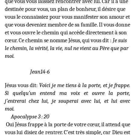
que vous vous laissiez rencontrer avec lui. Car il a une
destinée pour vous, un plan de bonheur, il désire que
vous le connaissiez pour vous manifester son amour et
que vous deveniez membre de sa famille. Il vous donne
et vous ouvre le chemin qui accède directement à son
cœur. Ce chemin se nomme Jésus, qui vous dit :
Je suis
le chemin, la vérité, la vie, nul ne vient au Père que par
moi.
Jean14-6
Jésus vous dit:
Voici je me tiens à la porte, et je frappe.
Si quelqu’un entend ma voix et ouvre la porte,
j’entrerai chez lui, je souperai avec lui, et lui avec
moi.
Apocalypse 3 : 20
Oui Jésus frappe à la porte de votre cœur, il attend que
vous lui disiez de rentrer. C’est très simple, car Dieu est