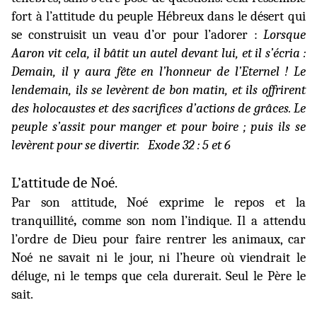
fort à l’attitude du peuple Hébreux dans le désert qui
se construisit un veau d’or pour l’adorer :
Lorsque
Aaron vit cela, il bâtit un autel devant lui, et il s’écria :
Demain, il y aura fête en l’honneur de l’Eternel ! Le
lendemain, ils se levèrent de bon matin, et ils offrirent
des holocaustes et des sacrifices d’actions de grâces. Le
peuple s’assit pour manger et pour boire ; puis ils se
levèrent pour se divertir.
Exode 32 : 5 et 6
L’attitude de Noé.
Par son attitude, Noé exprime le repos et la
tranquillité
,
comme son nom l’indique. Il a attendu
l’ordre de Dieu pour faire rentrer les animaux, car
Noé ne savait ni le jour, ni l’heure où viendrait le
déluge, ni le temps que cela durerait. Seul le Père le
sait.