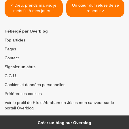
< Dieu, prends ma vie, je
Un cœur dur refuse de se
mets fin à mes jours…
repentir >
Hébergé par Overblog
Top articles
Pages
Contact
Signaler un abus
C.G.U.
Cookies et données personnelles
Préférences cookies
Voir le profil de Fils d'Abraham en Jésus mon sauveur sur le
portail Overblog
Créer un blog sur Overblog