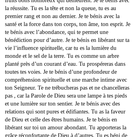
fruits bons nombreux qui demeurent. Je te bénis avec
la réussite. Tu es la tête et non la queue, tu es au
premier rang et non au dernier. Je te bénis avec la
santé et la force dans ton corps, ton âme, ton esprit. Je
te bénis avec l’abondance, qui te permet une
bénédiction pour d’autre. Je te bénis en libérant sur ta
vie l’influence spirituelle, car tu es la lumière du
monde et le sel de la terre. Tu es comme un arbre
planté près d’un courant d’eau. Tu prospéreras dans
toutes tes voies. Je te bénis d’une profondeur de
compréhension spirituelle et une marche intime avec
ton Seigneur. Te ne trébucheras pas et ne chancelleras
pas , car la Parole de Dieu sera une lampe à tes pieds
et une lumière sur ton sentier. Je te bénis avec des
relations qui sont pures et édifiantes. Tu as la faveur
de Dieu et celle des êtres humains. Je te bénis en
libérant sur toi un amour abondant. Tu apporteras la
grâce réconfortante de Dieu à d’autres. Tu es béni de