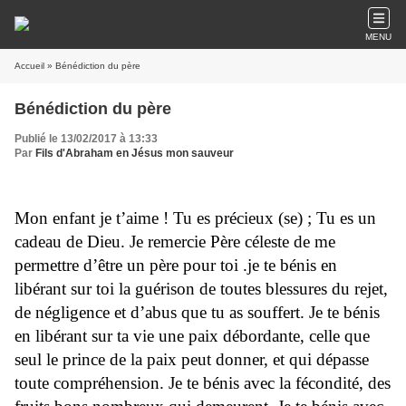
MENU
Accueil
» Bénédiction du père
Bénédiction du père
Publié le 13/02/2017 à 13:33
Par
Fils d'Abraham en Jésus mon sauveur
Mon enfant je t’aime ! Tu es précieux (se) ; Tu es un
cadeau de Dieu. Je remercie Père céleste
de me
permettre d’être un père pour toi .je te bénis en
libérant sur toi la guérison de toutes blessures du rejet,
de négligence et d’abus que tu as souffert. Je te bénis
en libérant sur ta vie une paix débordante, celle que
seul le prince de la paix peut donner, et qui dépasse
toute compréhension. Je te bénis avec la fécondité, des