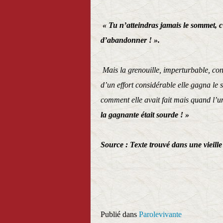
« Tu n’atteindras jamais le sommet, c
d’abandonner ! ».
Mais la grenouille, imperturbable, conti
d’un effort considérable elle gagna le 
comment elle avait fait mais quand l’une
la gagnante était sourde ! »
Source : Texte trouvé dans une vieill
Publié dans
Parolevivante