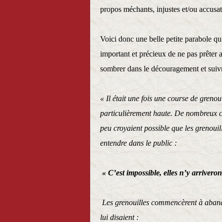
propos méchants, injustes et/ou accusa
Voici donc une belle petite parabole qui
important et précieux de ne pas prêter a
sombrer dans le découragement et suiv
« Il était une fois une course de greno
particulièrement haute. De nombreux c
peu croyaient possible que les grenouil
entendre dans le public :
« C’est impossible, elles n’y arriveron
Les grenouilles commencèrent à abando
lui disaient :