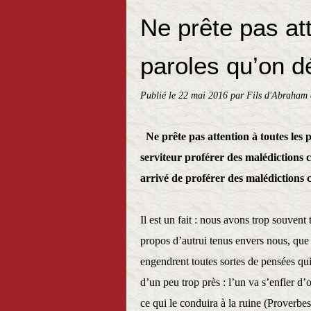
Ne prête pas att
paroles qu’on d
Publié le
22 mai 2016
par Fils d'Abraham 
Ne prête pas attention à toutes les 
serviteur proférer des malédictions con
arrivé de proférer des malédictions c
Il est un fait : nous avons trop souve
propos d’autrui tenus envers nous, que 
engendrent toutes sortes de pensées qu
d’un peu trop près : l’un va s’enfler d’o
ce qui le conduira à la ruine (Proverbes