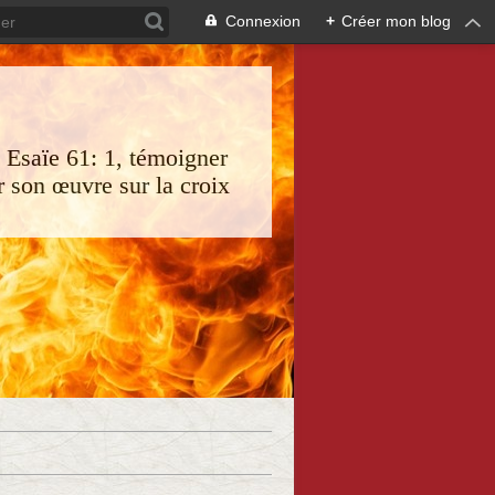
Connexion
+
Créer mon blog
s Esaïe 61: 1, témoigner
 son œuvre sur la croix