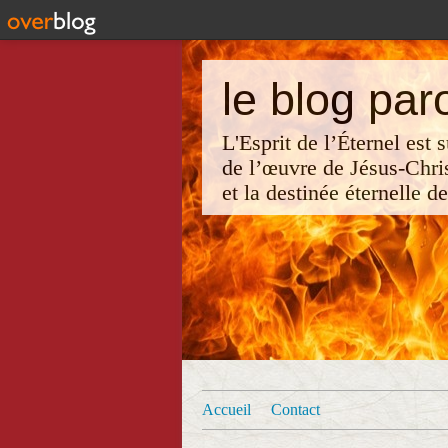
le blog par
L'Esprit de l’Éternel est
de l’œuvre de Jésus-Chri
et la destinée éternelle d
Accueil
Contact