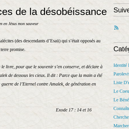
es de la désobéissance
Suiv
m en Jésus mon sauveur
malécites (des descendants d’Esaü) qui s’était opposés au
Caté
 terre promise.
Identité
le livre, pour que le souvenir s’en conserve, et déclare à
Parolevi
ek de dessous les cieux. Il dit : Parce que la main a été
Liste D'e
ura guerre de l’Eternel contre Amalek, de génération en
Le Coeu
Le Béné
Connaît
 : 14 et 16
Cherche
Marcher 