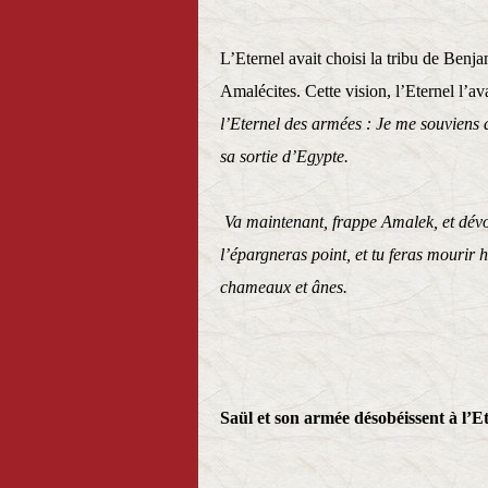
L’Eternel avait choisi la tribu de Benja
Amalécites. Cette vision, l’Eternel l’a
l’Eternel des armées : Je me souviens d
sa sortie d’Egypte.
Va maintenant, frappe Amalek, et dévoue
l’épargneras point, et tu feras mourir 
chameaux et ânes.
1 Samuel
Saül et son armée désobéissent à l’E