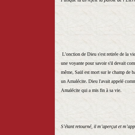
1 Samuel 
L'onction de Dieu s'est retirée de la vie
une voyante pour savoir s'il devait co
même, Saül est mort sur le champ de ba
un Amalécite. Dieu l'avait appelé comme 
Amalécite qui a mis fin à sa vie.
S’étant retourné, il m’aperçut et m’appe