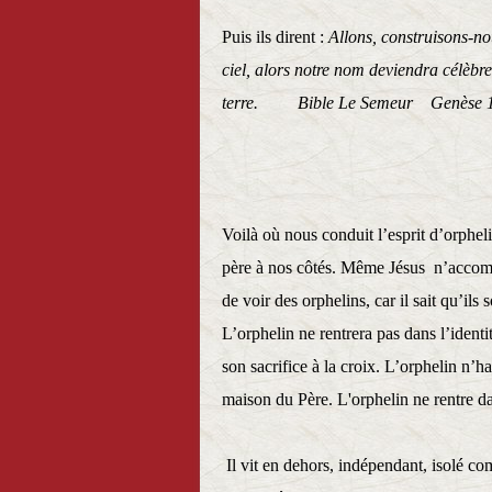
Puis ils dirent :
Allons, construisons-no
ciel, alors notre nom deviendra célèbr
terre. Bible Le Semeur Genèse 1
Voilà où nous conduit l’esprit d’orphel
père à nos côtés. Même Jésus n’accompli
de voir des orphelins, car il sait qu’i
L’orphelin ne rentrera pas dans l’identit
son sacrifice à la croix. L’orphelin n’h
maison du Père. L'orphelin ne rentre dans
Il vit en dehors, indépendant, isolé co