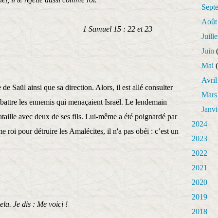
Sept
Août
15 : 22 et 23
Juille
Juin
(
Mai
(
Avril
 de Saül ainsi que sa direction. Alors, il est allé consulter
Mars
mbattre les ennemis qui menaçaient Israël. Le lendemain
Janvi
taille avec deux de ses fils. Lui-même a été poignardé par
2024
roi pour détruire les Amalécites, il n'a pas obéi : c’est un
2023
2022
2021
2020
2019
la. Je dis : Me voici !
2018