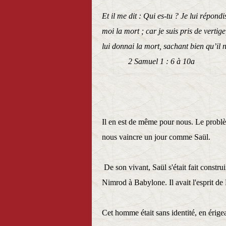
Et il me dit : Qui es-tu ? Je lui répond
moi la mort ; car je suis pris de vertig
lui donnai la mort, sachant 
2 Samuel 1 : 6 à 10a
Il en est de même pour nous. Le probl
nous vaincre un jour comme Saül.
De son vivant, Saül s'était fait const
Nimrod à Babylone. Il avait l'esprit de
Cet homme était sans identité, en érig