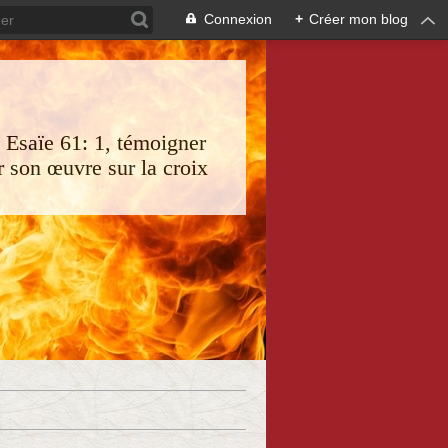
Connexion
+
Créer mon blog
s Esaïe 61: 1, témoigner
 son œuvre sur la croix