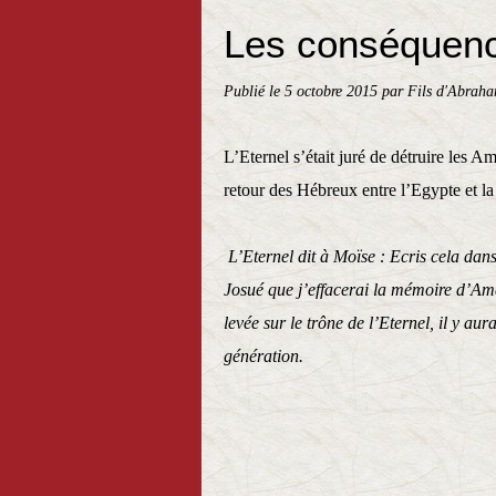
Les conséquenc
Publié le
5 octobre 2015
par Fils d'Abraha
L’Eternel s’était juré de détruire les A
retour des Hébreux entre l’Egypte et la
L’Eternel dit à Moïse : Ecris cela dans 
Josué que j’effacerai la mémoire d’Amal
levée sur le trône de l’Eternel, il y a
génération.
Exode 17