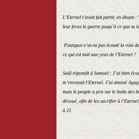
L’Eternel t’avait fait partir, en disant :
leur feras la guerre jusqu’à ce que tu l
Pourquoi n’as-tu pas écouté la voix de l
ce qui est mal aux yeux de l’Eternel ?
Saül répondit à Samuel : J’ai bien écout
m’envoyait l’Eternel. J’ai amené Agag, 
mais le peuple a pris sur le butin des 
dévoué, afin de les sacrifier à
à 21