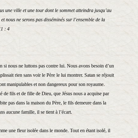
us une ville et une tour dont le sommet atteindra jusqu’au
e et nous ne serons pas disséminés sur l’ensemble de la
1 : 4
in si nous ne luttons pas contre lui. Nous avons besoin d’un
ssait rien sans voir le Père le lui montrer. Satan se réjouit
ls sont manipulables et non dangereux pour son royaume.
é de fils et de fille de Dieu, que Jésus nous a acquise par
abite pas dans la maison du Père, le fils demeure dans la
 aucune famille, il se tient à l’écart.
mme une fleur isolée dans le monde. Tout en étant isolé, il