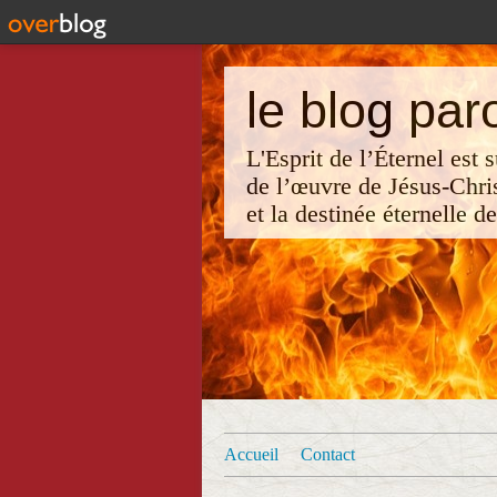
le blog par
L'Esprit de l’Éternel est
de l’œuvre de Jésus-Chri
et la destinée éternelle d
Accueil
Contact