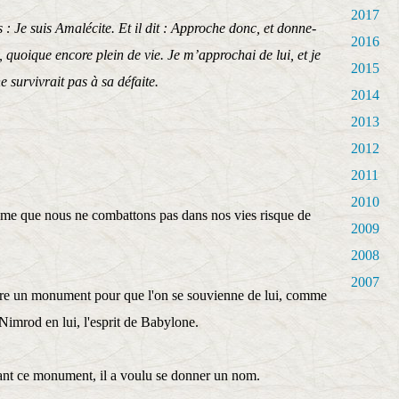
2017
is : Je suis Amalécite. Et il dit : Approche donc, et donne-
2016
e, quoique encore plein de vie. Je m’approchai de lui, et je
2015
bien qu’il ne survivrait pas à sa défaite.
2014
2013
2012
2011
2010
ème que nous ne combattons pas dans nos vies risque de
2009
2008
2007
ruire un monument pour que l'on se souvienne de lui, comme
 Nimrod en lui, l'esprit de Babylone.
eant ce monument, il a voulu se donner un nom.