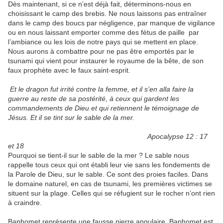
Dès maintenant, si ce n’est déjà fait, déterminons-nous en
choisissant le camp des brebis. Ne nous laissons pas entraîner
dans le camp des boucs par négligence, par manque de vigilance
ou en nous laissant emporter comme des fétus de paille par
l’ambiance ou les lois de notre pays qui se mettent en place.
Nous aurons à combattre pour ne pas être emportés par le
tsunami qui vient pour instaurer le royaume de la bête, de son
faux prophète avec le faux saint-esprit.
Et le dragon fut irrité contre la femme, et il s’en alla faire la
guerre au reste de sa postérité, à ceux qui gardent les
commandements de Dieu et qui retiennent le témoignage de
Jésus. Et il se tint sur le sable de la mer.
Apocalypse 12 : 17
et 18
Pourquoi se tient-il sur le sable de la mer ? Le sable nous
rappelle tous ceux qui ont établi leur vie sans les fondements de
la Parole de Dieu, sur le sable. Ce sont des proies faciles. Dans
le domaine naturel, en cas de tsunami, les premières victimes se
situent sur la plage. Celles qui se réfugient sur le rocher n’ont rien
à craindre.
Baphomet représente une fausse pierre angulaire. Baphomet est