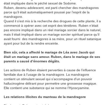
était impliquée dans le péché sexuel de Sodome.
Ruben, devenu adolescent, est parti chercher des mandragores
parce qu’il était automatiquement poussé par l’esprit de la
mandragore.
Quand il s’est mis à la recherche des drogues de cette plante, il a
commencé à opérer avec cet esprit des ténèbres. Ruben n’était
pas encore impliqué dans un réel mariage sorcier dans le naturel,
mais il était impliqué dans un mariage sorcier spirituel parce qu’il
avait fourni des mandragores à sa mère, pour un rituel satanique
ayant pour but de la rendre enceinte.
Bien sûr, cela a affecté le mariage de Léa avec Jacob qui
était un mariage sans amour. Ruben, dans le mariage de ses
parents a causé d’énormes dégâts.
Les actions de Ruben étaient perverties à cause de l’influence
familiale due à l’usage de la mandragore. La mandragore
contient un stimulant sexuel qui s’accompagne d'un pouvoir
hallucinogène délirant pour permettre une grossesse magique.
Elle contient une substance qui se nomme l’Hyoscyamine.
Les relations illicites du manteau de la mandragore