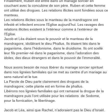
Finalement, Ruben est entré dans un mariage sorcier en
couchant avec la concubine de son père. Ruben et cette femme
ont utilisé des drogues. Les relations illicites sont fondées sous ce
manteau.
Les relations illicites sous le manteau de la mandragore ont
infesté et infectent encore l’Eglise aujourd’hui. Les ravages des
relations illicites existent à l’intérieur comme à l’extérieur de
l’Eglise.
Jacob et Léa étaient sous le pouvoir et le manteau de la
mandragore, idolâtrant le dieu Phallus. Ils étaient liés dans le
paganisme, dans l’hédonisme, dans le druidisme. Ils ont scellé
leur fils premier-né dans le paganisme, dans l’adoration des
idoles, des dieux étrangers et dans le pouvoir de l’immoralité.
Nous avons besoin de nous libérer du mariage sorcier spirituel
dans nos lignées familiales qui se met au centre d’un mariage au
sens naturel et le tue.
La Parole de Dieu parle clairement des drogues de la
mandragore; cette plante est en forme de phallus.
Libérons nos lignées familiales qui ont ramassé la drogue de la
mandragore puis l’ont utilisée pour les relations de Sodome,
pour la fornication, le libertinage.
Jacob et Léa, ainsi que Rachel, n’adoraient pas le Dieu d’Israël.