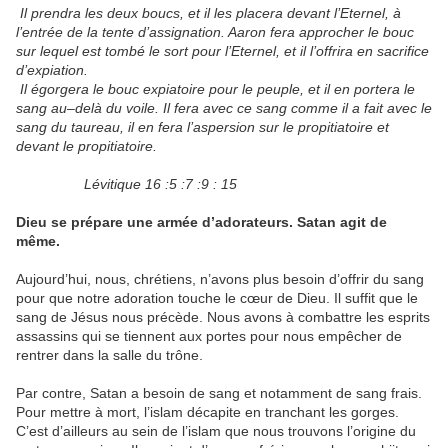
Il prendra les deux boucs, et il les placera devant l’Eternel, à
l’entrée de la tente d’assignation. Aaron fera approcher le bouc
sur lequel est tombé le sort pour l’Eternel, et il l’offrira en sacrifice
d’expiation.
Il égorgera le bouc expiatoire pour le peuple, et il en portera le
sang au–delà du voile. Il fera avec ce sang comme il a fait avec le
sang du taureau, il en fera l’aspersion sur le propitiatoire et
devant le propitiatoire.
Lévitique 16 :5 :7 :9 : 15
Dieu se prépare une armée d’adorateurs. Satan agit de
même.
Aujourd’hui, nous, chrétiens, n’avons plus besoin d’offrir du sang
pour que notre adoration touche le cœur de Dieu. Il suffit que le
sang de Jésus nous précède. Nous avons à combattre les esprits
assassins qui se tiennent aux portes pour nous empêcher de
rentrer dans la salle du trône.
Par contre, Satan a besoin de sang et notamment de sang frais.
Pour mettre à mort, l’islam décapite en tranchant les gorges.
C’est d’ailleurs au sein de l’islam que nous trouvons l’origine du