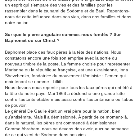
un esprit qui s’empare des vies et des familles pour les
rassembler dans le tsunami de Sodome et de Baal. Repentons-
nous de cette influence dans nos vies, dans nos familles et dans
notre nation.
Sur quelle pierre angulaire sommes-nous fondés ? Sur
Baphomet ou sur Christ ?
Baphomet place des faux pères à la tête des nations. Nous
constatons encore une fois son emprise avec la sortie du
nouveau timbre de la poste. La femme choisie pour représenter
Marianne ou la république française, est une ukrainienne, Inna
Shevchenko, fondatrice du mouvement féministe : Femen qui
maintenant se nomme : Lillith
Nous devons nous repentir pour tous les faux pères qui ont été à
la tête de notre pays. Mai 1968 a déclenché une grande lutte
contre l'autorité établie mais aussi contre l'autoritarisme ou l'abus
de pouvoir.
Le général De Gaulle était un vrai père pour la nation, bien
qu’antisémite. Mais il a démissionné. À partir de ce moment-là,
dans le naturel, les pères ont commencé à démissionner
Comme Abraham, nous ne devons rien avoir, aucune semence
de ce qui vient de Sodome dans nos vies.