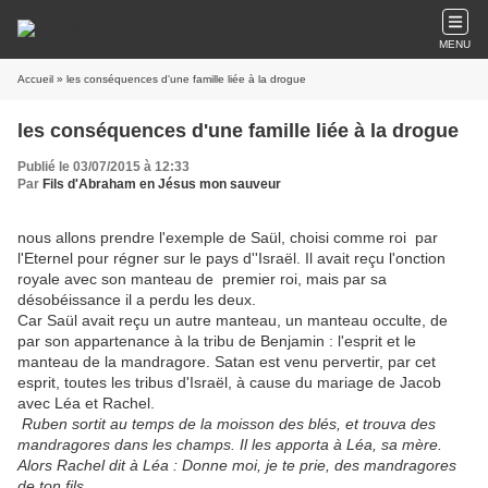
MENU
Accueil
» les conséquences d'une famille liée à la drogue
les conséquences d'une famille liée à la drogue
Publié le 03/07/2015 à 12:33
Par
Fils d'Abraham en Jésus mon sauveur
nous allons prendre l'exemple de Saül, choisi comme roi par
l'Eternel pour régner sur le pays d''Israël. Il avait reçu l'onction
royale avec son manteau de premier roi, mais par sa
désobéissance il a perdu les deux.
Car Saül avait reçu un autre manteau, un manteau occulte, de
par son appartenance à la tribu de Benjamin : l'esprit et le
manteau de la mandragore. Satan est venu pervertir, par cet
esprit, toutes les tribus d'Israël, à cause du mariage de Jacob
avec Léa et Rachel.
Ruben sortit au temps de la moisson des blés, et trouva des
mandragores dans les champs. Il les apporta à Léa, sa mère.
Alors Rachel dit à Léa : Donne moi, je te prie, des mandragores
de ton fils.