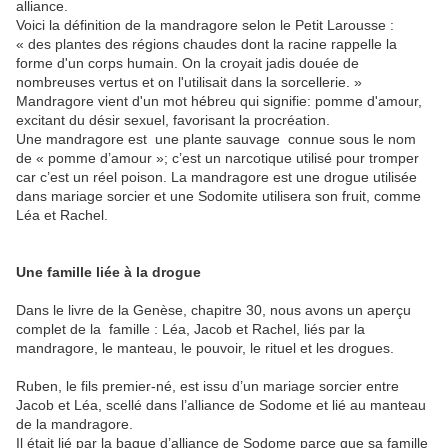
alliance.
Voici la définition de la mandragore selon le Petit Larousse :
« des plantes des régions chaudes dont la racine rappelle la
forme d'un corps humain. On la croyait jadis douée de
nombreuses vertus et on l'utilisait dans la sorcellerie. »
Mandragore vient d'un mot hébreu qui signifie: pomme d'amour,
excitant du désir sexuel, favorisant la procréation.
Une mandragore est une plante sauvage connue sous le nom
de « pomme d’amour »; c’est un narcotique utilisé pour tromper
car c’est un réel poison. La mandragore est une drogue utilisée
dans mariage sorcier et une Sodomite utilisera son fruit, comme
Léa et Rachel.
Une famille liée à la drogue
Dans le livre de la Genèse, chapitre 30, nous avons un aperçu
complet de la famille : Léa, Jacob et Rachel, liés par la
mandragore, le manteau, le pouvoir, le rituel et les drogues.
Ruben, le fils premier-né, est issu d’un mariage sorcier entre
Jacob et Léa, scellé dans l’alliance de Sodome et lié au manteau
de la mandragore.
Il était lié par la bague d’alliance de Sodome parce que sa famille