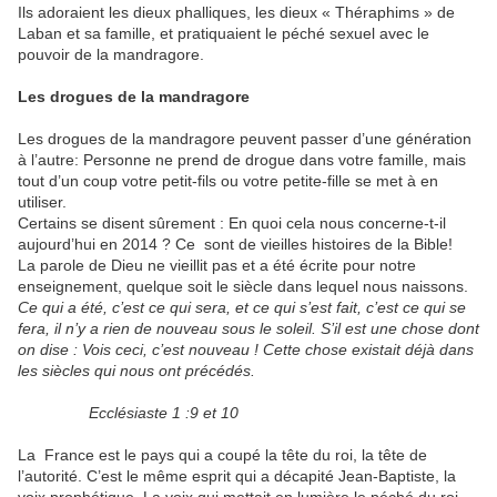
Ils adoraient les dieux phalliques, les dieux « Théraphims » de
Laban et sa famille, et pratiquaient le péché sexuel avec le
pouvoir de la mandragore.
Les drogues de la mandragore
Les drogues de la mandragore peuvent passer d’une génération
à l’autre: Personne ne prend de drogue dans votre famille, mais
tout d’un coup votre petit-fils ou votre petite-fille se met à en
utiliser.
Certains se disent sûrement : En quoi cela nous concerne-t-il
aujourd’hui en 2014 ? Ce sont de vieilles histoires de la Bible!
La parole de Dieu ne vieillit pas et a été écrite pour notre
enseignement, quelque soit le siècle dans lequel nous naissons.
Ce qui a été, c’est ce qui sera, et ce qui s’est fait, c’est ce qui se
fera, il n’y a rien de nouveau sous le soleil. S’il est une chose dont
on dise : Vois ceci, c’est nouveau ! Cette chose existait déjà dans
les siècles qui nous ont précédés.
Ecclésiaste 1 :9 et 10
La France est le pays qui a coupé la tête du roi, la tête de
l’autorité. C’est le même esprit qui a décapité Jean-Baptiste, la