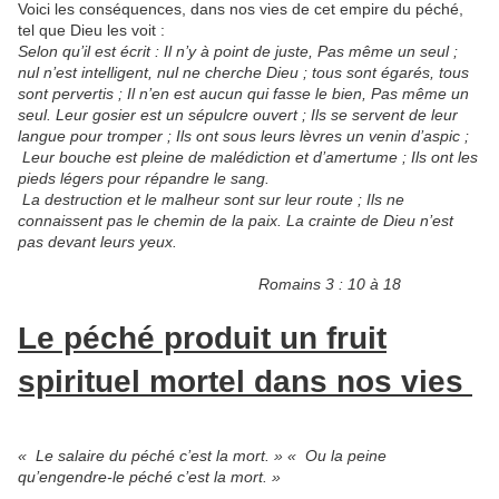
Voici les conséquences, dans nos vies de cet empire du péché,
tel que Dieu les voit :
Selon qu’il est écrit : Il n’y à point de juste, Pas même un seul ;
nul n’est intelligent, nul ne cherche Dieu ; tous sont égarés, tous
sont pervertis ; Il n’en est aucun qui fasse le bien, Pas même un
seul. Leur gosier est un sépulcre ouvert ; Ils se servent de leur
langue pour tromper ; Ils ont sous leurs lèvres un venin d’aspic ;
Leur bouche est pleine de malédiction et d’amertume ; Ils ont les
pieds légers pour répandre le sang.
La destruction et le malheur sont sur leur route ; Ils ne
connaissent pas le chemin de
la paix. La crainte de Dieu n’est
pas devant leurs yeux.
Romains 3 : 10 à 18
Le péché produit un fruit
spirituel mortel dans nos vies
« Le salaire du péché c’est la mort. » « Ou la peine
qu’engendre-le péché c’est la mort. »