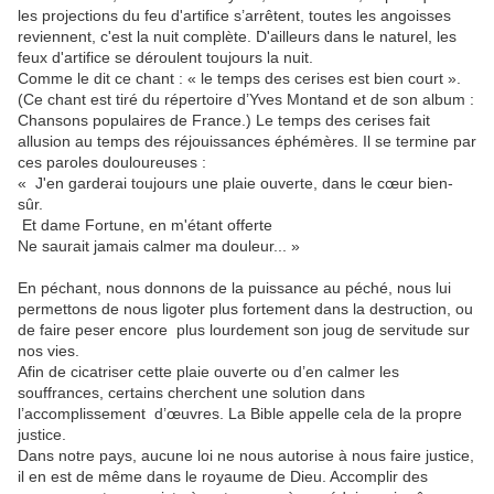
les projections du feu d'artifice s’arrêtent, toutes les angoisses
reviennent, c'est la nuit complète. D'ailleurs dans le naturel, les
feux d'artifice se déroulent toujours la nuit.
Comme le dit ce chant : « le temps des cerises est bien court ».
(Ce chant est tiré du répertoire d’Yves Montand et de son album :
Chansons populaires de France.) Le temps des cerises fait
allusion au temps des réjouissances éphémères. Il se termine par
ces paroles douloureuses :
« J'en garderai toujours une plaie ouverte, dans le cœur bien-
sûr.
Et dame Fortune, en m'étant offerte
Ne saurait jamais calmer ma douleur... »
En péchant, nous donnons de la puissance au péché, nous lui
permettons de nous ligoter plus fortement dans la destruction, ou
de faire peser encore plus lourdement son joug de servitude sur
nos vies.
Afin de cicatriser cette plaie ouverte ou d’en calmer les
souffrances, certains cherchent une solution dans
l’accomplissement d’œuvres. La Bible appelle cela de la propre
justice.
Dans notre pays, aucune loi ne nous autorise à nous faire justice,
il en est de même dans le royaume de Dieu. Accomplir des