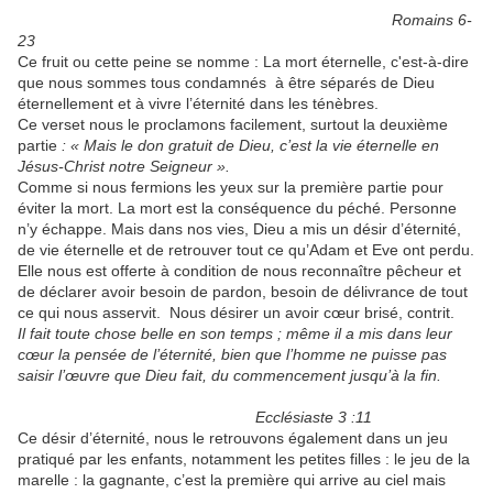
Romains 6-
23
Ce fruit ou cette peine se nomme : La mort éternelle, c'est-à-dire
que nous sommes tous condamnés à être séparés de Dieu
éternellement et à vivre l’éternité dans les ténèbres.
Ce verset nous le proclamons facilement, surtout la deuxième
partie
: « Mais le don gratuit de Dieu, c’est la vie éternelle en
Jésus-Christ notre Seigneur ».
Comme si nous fermions les yeux sur la première partie pour
éviter la mort. La mort est la conséquence du péché. Personne
n’y échappe. Mais dans nos vies, Dieu a mis un désir d’éternité,
de vie éternelle et de retrouver tout ce qu’Adam et Eve ont perdu.
Elle nous est offerte à condition de nous reconnaître pêcheur et
de déclarer avoir besoin de pardon, besoin de délivrance de tout
ce qui nous asservit. Nous désirer un avoir cœur brisé, contrit.
Il fait toute chose belle en son temps ; même il a mis dans leur
cœur la pensée de l’éternité, bien que l’homme ne puisse pas
saisir l’œuvre que Dieu fait, du commencement jusqu’à la fin.
Ecclésiaste 3 :11
Ce désir d’éternité, nous le retrouvons également dans un jeu
pratiqué par les enfants, notamment les petites filles : le jeu de la
marelle : la gagnante, c’est la première qui arrive au ciel mais