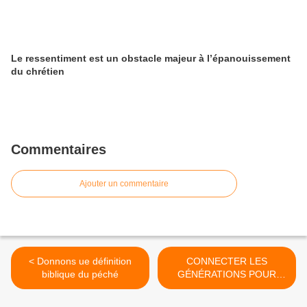
Le ressentiment est un obstacle majeur à l’épanouissement
du chrétien
Commentaires
Ajouter un commentaire
< Donnons ue définition
CONNECTER LES
biblique du péché
GÉNÉRATIONS POUR
ÉTABLIR LE ROYAUME DE
DIEU >