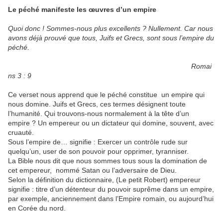
Le péché manifeste les œuvres d’un empire
Quoi donc ! Sommes-nous plus excellents ? Nullement. Car nous
avons déjà prouvé que tous, Juifs et Grecs, sont sous l’empire du
péché.
Romai
ns 3 : 9
Ce verset nous apprend que le péché constitue un empire qui
nous domine. Juifs et Grecs, ces termes désignent toute
l’humanité. Qui trouvons-nous normalement à la tête d’un
empire ? Un empereur ou un dictateur qui domine, souvent, avec
cruauté.
Sous l’empire de… signifie : Exercer un contrôle rude sur
quelqu’un, user de son pouvoir pour opprimer, tyranniser.
La Bible nous dit que nous sommes tous sous la domination de
cet empereur, nommé Satan ou l’adversaire de Dieu.
Selon la définition du dictionnaire, (Le petit Robert) empereur
signifie : titre d’un détenteur du pouvoir suprême dans un empire,
par exemple, anciennement dans l’Empire romain, ou aujourd’hui
en Corée du nord.