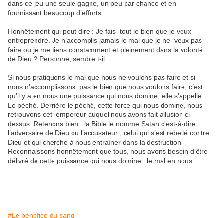
dans ce jeu une seule gagne, un peu par chance et en
fournissant beaucoup d’efforts.
Honnêtement qui peut dire : Je fais tout le bien que je veux
entreprendre. Je n’accomplis jamais le mal que je ne veux pas
faire ou je me tiens constamment et pleinement dans la volonté
de Dieu ? Personne, semble t-il.
Si nous pratiquons le mal que nous ne voulons pas faire et si
nous n’accomplissons pas le bien que nous voulons faire, c’est
qu’il y a en nous une puissance qui nous domine, elle s’appelle :
Le péché. Derrière le péché, cette force qui nous domine, nous
retrouvons cet empereur auquel nous avons fait allusion ci-
dessus. Retenons bien : la Bible le nomme Satan c'est-à-dire
l’adversaire de Dieu ou l’accusateur ; celui qui s’est rebellé contre
Dieu et qui cherche à nous entraîner dans la destruction.
Reconnaissons honnêtement que tous, nous avons besoin d’être
délivré de cette puissance qui nous domine : le mal en nous.
#Le bénéfice du sang