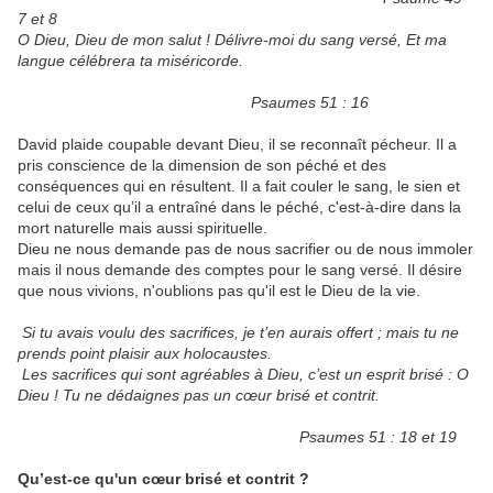
7 et 8
O Dieu, Dieu de mon salut ! Délivre-moi du sang versé, Et ma
langue célébrera ta miséricorde.
Psaumes 51 : 16
David plaide coupable devant Dieu, il se reconnaît pécheur. Il a
pris conscience de la dimension de son péché et des
conséquences qui en résultent. Il a fait couler le sang, le sien et
celui de ceux qu’il a entraîné dans le péché, c'est-à-dire dans la
mort naturelle mais aussi spirituelle.
Dieu ne nous demande pas de nous sacrifier ou de nous immoler
mais il nous demande des comptes pour le sang versé. Il désire
que nous vivions, n'oublions pas qu'il est le Dieu de la vie.
Si tu avais voulu des sacrifices, je t’en aurais offert ; mais tu ne
prends point plaisir aux holocaustes.
Les sacrifices qui sont agréables à Dieu, c’est un esprit brisé : O
Dieu ! Tu ne dédaignes pas un cœur brisé et contrit.
Psaumes 51 : 18 et 19
Qu’est-ce qu'un cœur brisé et contrit ?