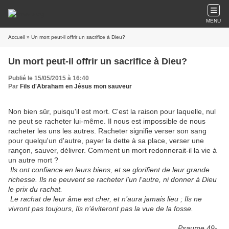
MENU
Accueil
» Un mort peut-il offrir un sacrifice à Dieu?
Un mort peut-il offrir un sacrifice à Dieu?
Publié le 15/05/2015 à 16:40
Par
Fils d'Abraham en Jésus mon sauveur
Non bien sûr, puisqu'il est mort. C'est la raison pour laquelle, nul
ne peut se racheter lui-même. Il nous est impossible de nous
racheter les uns les autres. Racheter signifie verser son sang
pour quelqu'un d'autre, payer la dette à sa place, verser une
rançon, sauver, délivrer. Comment un mort redonnerait-il la vie à
un autre mort ?
Ils ont confiance en leurs biens, et se glorifient de leur grande
richesse. Ils ne peuvent se racheter l’un l’autre, ni donner à Dieu
le prix du rachat.
Le rachat de leur âme est cher, et n’aura jamais lieu ; Ils ne
vivront pas toujours, Ils n’éviteront pas la vue de la fosse.
Psaume 49-