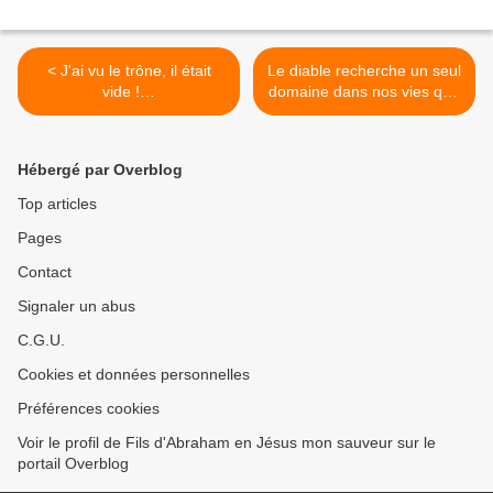
< J'ai vu le trône, il était
Le diable recherche un seul
vide !…
domaine dans nos vies que
nous n'avons pas soumis à
la Parole de Dieu. >
Hébergé par Overblog
Top articles
Pages
Contact
Signaler un abus
C.G.U.
Cookies et données personnelles
Préférences cookies
Voir le profil de Fils d'Abraham en Jésus mon sauveur sur le
portail Overblog