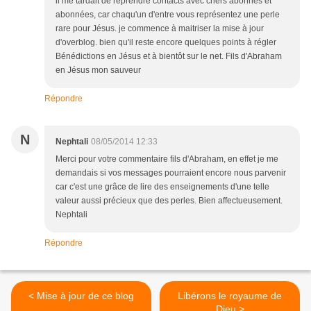
il me tardait de reprendre contacts avec chers abonnés et
abonnées, car chaqu'un d'entre vous représentez une perle
rare pour Jésus. je commence à maitriser la mise à jour
d'overblog. bien qu'il reste encore quelques points à régler
Bénédictions en Jésus et à bientôt sur le net. Fils d'Abraham
en Jésus mon sauveur
Répondre
N
Nephtali
08/05/2014 12:33
Merci pour votre commentaire fils d'Abraham, en effet je me
demandais si vos messages pourraient encore nous parvenir
car c'est une grâce de lire des enseignements d'une telle
valeur aussi précieux que des perles. Bien affectueusement.
Nephtali
Répondre
< Mise à jour de ce blog
Libérons le royaume de
Dieu >